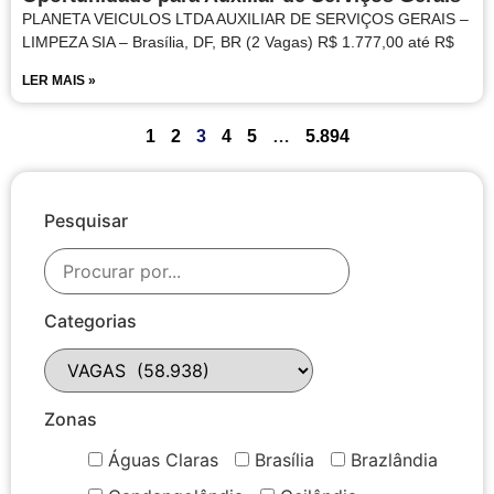
PLANETA VEICULOS LTDA AUXILIAR DE SERVIÇOS GERAIS –
LIMPEZA SIA – Brasília, DF, BR (2 Vagas) R$ 1.777,00 até R$
LER MAIS »
1
2
3
4
5
…
5.894
Pesquisar
Categorias
Zonas
Águas Claras
Brasília
Brazlândia