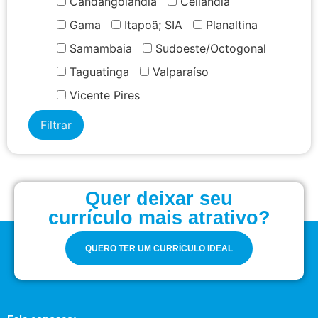
Candangolândia
Ceilândia
Gama
Itapoã; SIA
Planaltina
Samambaia
Sudoeste/Octogonal
Taguatinga
Valparaíso
Vicente Pires
Quer deixar seu
currículo mais atrativo?
QUERO TER UM CURRÍCULO IDEAL