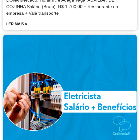
DONA Mercado, Hortifruti e Adega Vaga: AUXILIAR DE
COZINHA Salário (Bruto): R$ 1.700,00 + Restaurante na
empresa + Vale transporte
LER MAIS »