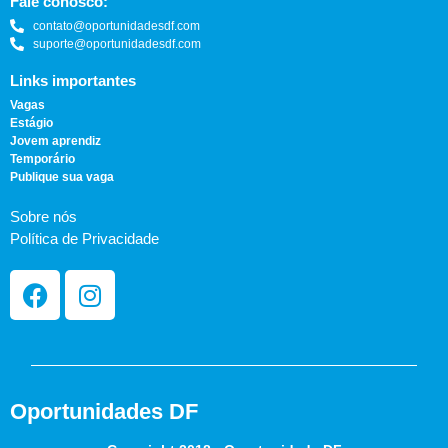
Fale conosco:
contato@oportunidadesdf.com
suporte@oportunidadesdf.com
Links importantes
Vagas
Estágio
Jovem aprendiz
Temporário
Publique sua vaga
Sobre nós
Política de Privacidade
Oportunidades DF