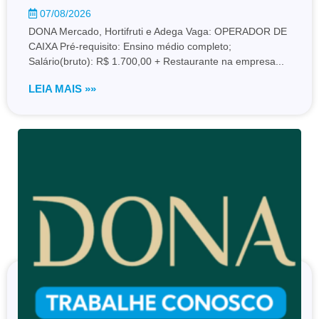
07/08/2026
DONA Mercado, Hortifruti e Adega Vaga: OPERADOR DE
CAIXA Pré-requisito: Ensino médio completo;
Salário(bruto): R$ 1.700,00 + Restaurante na empresa...
LEIA MAIS »»