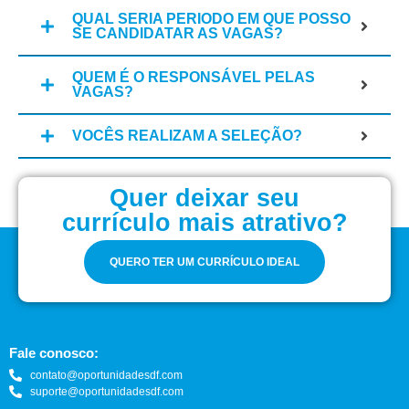
QUAL SERIA PERIODO EM QUE POSSO
SE CANDIDATAR AS VAGAS?
QUEM É O RESPONSÁVEL PELAS
VAGAS?
VOCÊS REALIZAM A SELEÇÃO?
Quer deixar seu
currículo mais atrativo?
QUERO TER UM CURRÍCULO IDEAL
Fale conosco:
contato@oportunidadesdf.com
suporte@oportunidadesdf.com