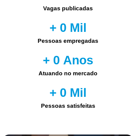
Vagas publicadas
+ 
0
 Mil
Pessoas empregadas
+ 
0
 Anos
Atuando no mercado
+ 
0
 Mil
Pessoas satisfeitas