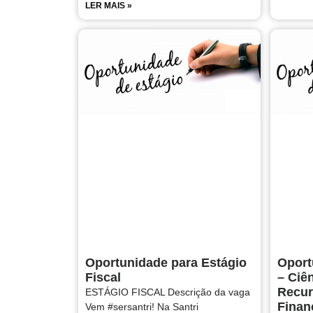
LER MAIS »
Oportunidade para Estágio
Oport
Fiscal
– Ciê
Recur
ESTÁGIO FISCAL Descrição da vaga
Finan
Vem #sersantri! Na Santri