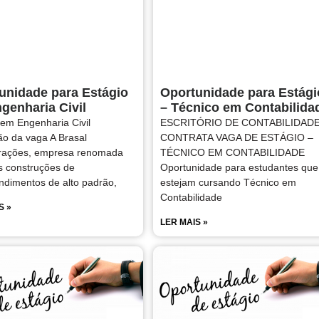
unidade para Estágio
Oportunidade para Estági
genharia Civil
– Técnico em Contabilida
 em Engenharia Civil
ESCRITÓRIO DE CONTABILIDAD
ão da vaga A Brasal
CONTRATA VAGA DE ESTÁGIO –
orações, empresa renomada
TÉCNICO EM CONTABILIDADE
s construções de
Oportunidade para estudantes que
dimentos de alto padrão,
estejam cursando Técnico em
Contabilidade
S »
LER MAIS »