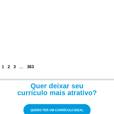
1
2
3
…
363
Quer deixar seu
currículo mais atrativo?
QUERO TER UM CURRÍCULO IDEAL