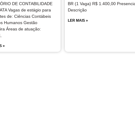
ÓRIO DE CONTABILIDADE
BR (1 Vaga) R$ 1.400,00 Presencia
TA Vagas de estágio para
Descrição
tes de: Ciências Contábeis
LER MAIS »
os Humanos Gestão
ira Áreas de atuação:
,
S »