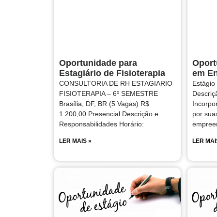
Oportunidade para
Oport
Estagiário de Fisioterapia
em En
CONSULTORIA DE RH ESTAGIARIO
Estágio
FISIOTERAPIA – 6º SEMESTRE
Descriç
Brasília, DF, BR (5 Vagas) R$
Incorp
1.200,00 Presencial Descrição e
por sua
Responsabilidades Horário:
empreen
LER MAIS »
LER MAI