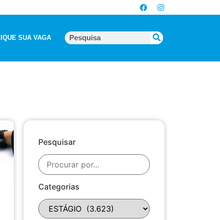
IQUE SUA VAGA
Pesquisar
Categorias