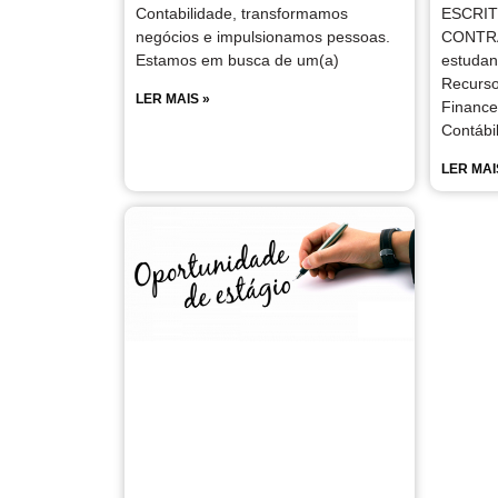
Contabilidade, transformamos
ESCRIT
negócios e impulsionamos pessoas.
CONTRA
Estamos em busca de um(a)
estudan
Recurs
LER MAIS »
Finance
Contábil
LER MAI