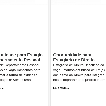
unidade para Estágio
Oportunidade para
partamento Pessoal
Estagiário de Direito
 de Departamento Pessoal
Estagiário de Direito Descrição da
ão da vaga Nascemos para
vaga Estamos em busca de um(a)
rmar a forma de cuidar da
estudante de Direito para integrar
dos pets! Somos uma
nosso departamento jurídico intern
S »
LER MAIS »