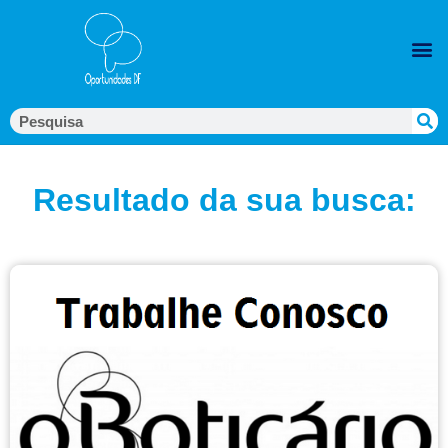
Resultado da sua busca: