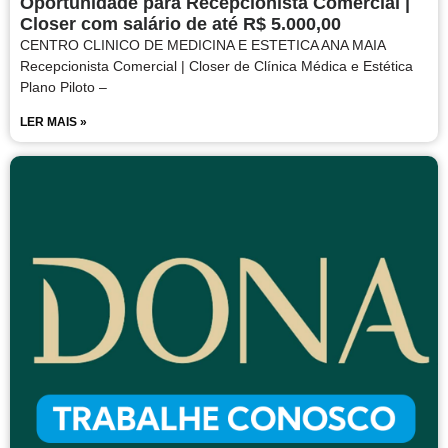
Oportunidade para Recepcionista Comercial |
Closer com salário de até R$ 5.000,00
CENTRO CLINICO DE MEDICINA E ESTETICA ANA MAIA
Recepcionista Comercial | Closer de Clínica Médica e Estética
Plano Piloto –
LER MAIS »