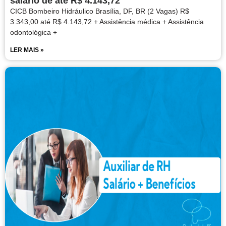
salário de até R$ 4.143,72
CICB Bombeiro Hidráulico Brasília, DF, BR (2 Vagas) R$
3.343,00 até R$ 4.143,72 + Assistência médica + Assistência
odontológica +
LER MAIS »