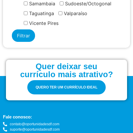
Samambaia
Sudoeste/Octogonal
Taguatinga
Valparaíso
Vicente Pires
Quer deixar seu
currículo mais atrativo?
QUERO TER UM CURRÍCULO IDEAL
Fale conosco:
contato@oportunidadesdf.com
suporte@oportunidadesdf.com