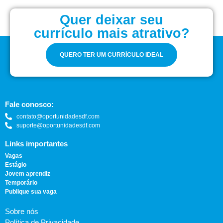
Quer deixar seu
currículo mais atrativo?
QUERO TER UM CURRÍCULO IDEAL
Fale conosco:
contato@oportunidadesdf.com
suporte@oportunidadesdf.com
Links importantes
Vagas
Estágio
Jovem aprendiz
Temporário
Publique sua vaga
Sobre nós
Política de Privacidade