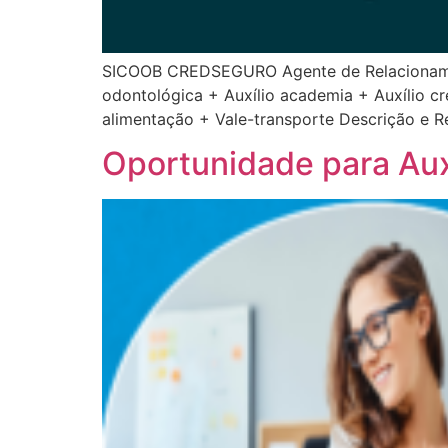
SICOOB CREDSEGURO Agente de Relacionamento 
odontológica + Auxílio academia + Auxílio cr
alimentação + Vale-transporte Descrição e R
Oportunidade para Auxi