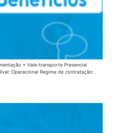
imentação + Vale-transporte Presencial
ível: Operacional Regime de contratação: