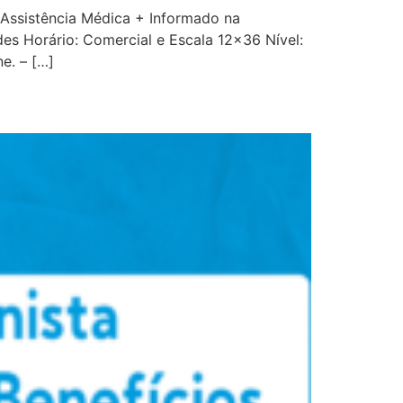
+ Assistência Médica + Informado na
es Horário: Comercial e Escala 12×36 Nível:
e. – […]