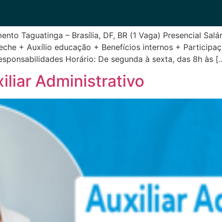
Taguatinga – Brasília, DF, BR (1 Vaga) Presencial Salári
eche + Auxílio educação + Benefícios internos + Participa
esponsabilidades Horário: De segunda à sexta, das 8h às [
liar Administrativo