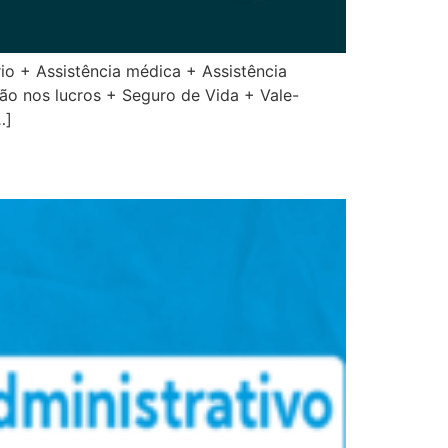
o + Assistência médica + Assistência
ção nos lucros + Seguro de Vida + Vale-
…]