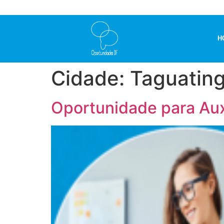
H
Cidade:
Taguatin
Oportunidade para Auxi