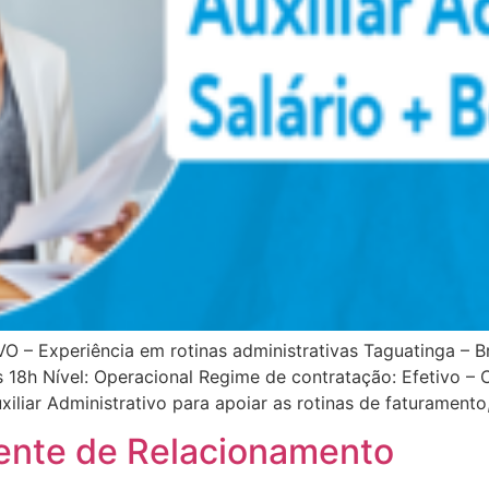
Experiência em rotinas administrativas Taguatinga – Brasí
s 18h Nível: Operacional Regime de contratação: Efetivo –
xiliar Administrativo para apoiar as rotinas de faturament
ente de Relacionamento