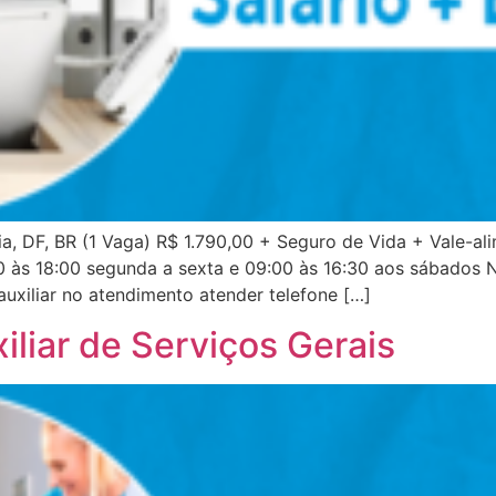
a, DF, BR (1 Vaga) R$ 1.790,00 + Seguro de Vida + Vale-al
0 às 18:00 segunda a sexta e 09:00 às 16:30 aos sábados N
 auxiliar no atendimento atender telefone […]
liar de Serviços Gerais