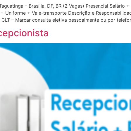
Taguatinga – Brasília, DF, BR (2 Vagas) Presencial Salário 
 + Uniforme + Vale-transporte Descrição e Responsabilidad
– CLT – Marcar consulta eletiva pessoalmente ou por telefon
cepcionista