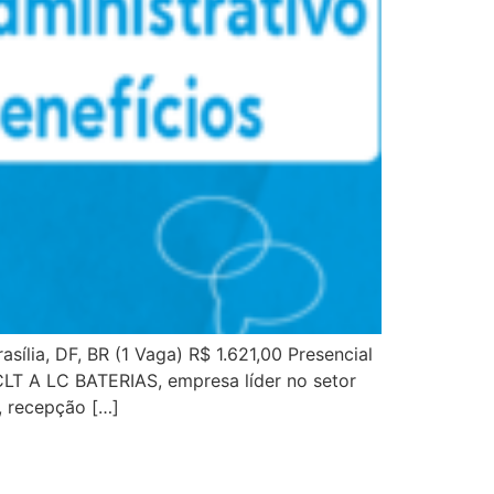
lia, DF, BR (1 Vaga) R$ 1.621,00 Presencial
 CLT A LC BATERIAS, empresa líder no setor
o, recepção […]