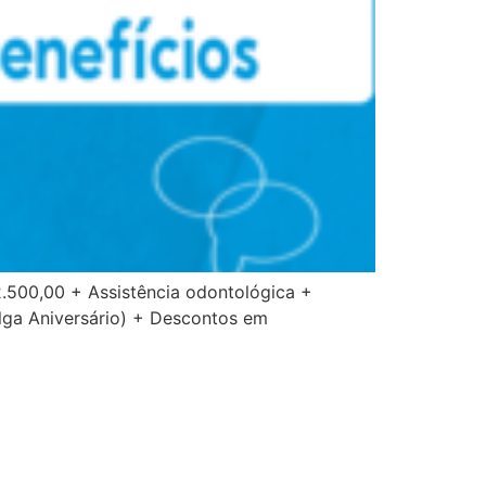
 2.500,00 + Assistência odontológica +
olga Aniversário) + Descontos em