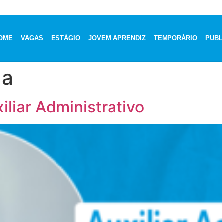
OME
VAGAS
ESTÁGIO
JOVEM APRENDIZ
TEMPORÁRIO
PUBL
ga
liar Administrativo