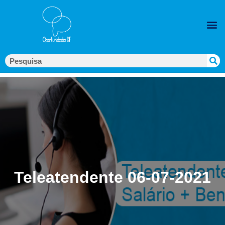
Teleatendente 06-07-2021