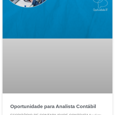
Oportunidade para Analista Contábil