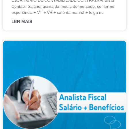
ESCRITÓRIO DE CONTABILIDADE CONTRATA Analista
Contábil Salário: acima da média do mercado, conforme
experiência + VT + VR + café da manhã + folga no
LER MAIS