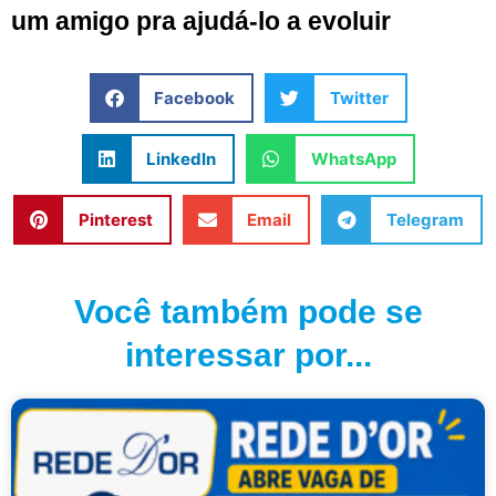
um amigo pra ajudá-lo a evoluir
Facebook
Twitter
LinkedIn
WhatsApp
Pinterest
Email
Telegram
Você também pode se
interessar por...