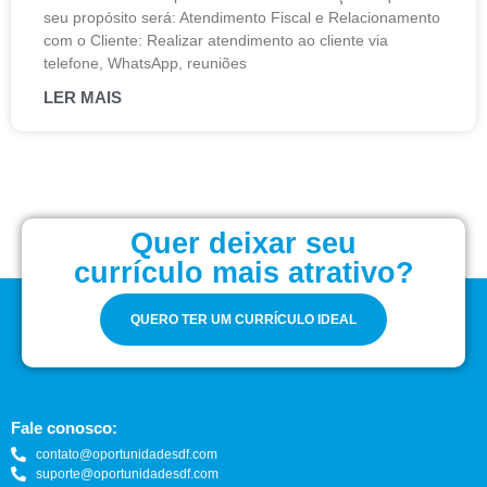
seu propósito será: Atendimento Fiscal e Relacionamento
com o Cliente: Realizar atendimento ao cliente via
telefone, WhatsApp, reuniões
LER MAIS
Quer deixar seu
currículo mais atrativo?
QUERO TER UM CURRÍCULO IDEAL
Fale conosco:
contato@oportunidadesdf.com
suporte@oportunidadesdf.com