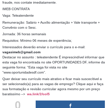
fraude, nos contate imediatamente.
IMEB CONTRATA
Vaga: Teleatendente
Remuneração: Salário + Auxílio alimentação + Vale transporte +
Convênio com o Sesc.
Jornada: 36 horas semanais
Requisitos: Mínimo 06 meses de experiência;
Interessados deverão enviar o currículo para o e-mail:
vagasimeb@gmail.com
Destacar no assunto : teleatendente É imprescindível informar que
esta vaga foi encontrada no site OPORTUNIDADES DF, informe da
seguinte forma: “Esta vaga foi vista no site
“www.oportunidadesdf.com“.
Quer deixar seu currículo mais atrativo e ficar mais suscecítivel a
ser selecionado(a) para as vagas de emprego? Clique aqui e faça
sua formatação e revisão curricular agora mesmo por um preço
baratissímo –>
wa.link/1fcol5
0