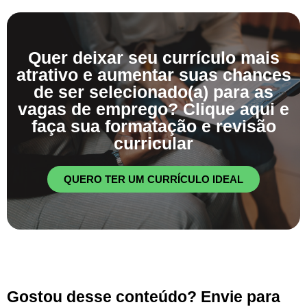
Quer deixar seu currículo mais
atrativo e aumentar suas chances
de ser selecionado(a) para as
vagas de emprego? Clique aqui e
faça sua formatação e revisão
curricular
QUERO TER UM CURRÍCULO IDEAL
Gostou desse conteúdo? Envie para