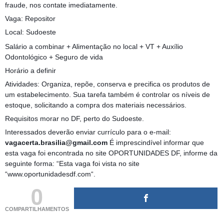
fraude, nos contate imediatamente.
Vaga: Repositor
Local: Sudoeste
Salário a combinar + Alimentação no local + VT + Auxílio
Odontológico + Seguro de vida
Horário a definir
Atividades: Organiza, repõe, conserva e precifica os produtos de
um estabelecimento. Sua tarefa também é controlar os níveis de
estoque, solicitando a compra dos materiais necessários.
Requisitos morar no DF, perto do Sudoeste.
Interessados deverão enviar currículo para o e-mail:
vagacerta.brasilia@gmail.com
É imprescindível informar que
esta vaga foi encontrada no site OPORTUNIDADES DF, informe da
seguinte forma: “Esta vaga foi vista no site
“www.oportunidadesdf.com“.
0
COMPARTILHAMENTOS
(adsbygoogle = window.adsbygoogle || []).push({});