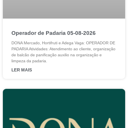
Operador de Padaria 05-08-2026
DONA Mercado, Hortifruti e Adega Vaga: OPERADOR DE
PADARIA Atividades: Atendimento ao cliente, organização
de balcão de panificação auxilio na organização e
limpeza da padaria.
LER MAIS