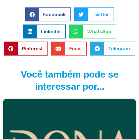
Facebook
Twitter
LinkedIn
WhatsApp
Pinterest
Email
Telegram
Você também pode se
interessar por...