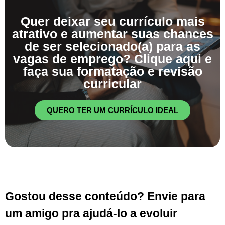
Quer deixar seu currículo mais
atrativo e aumentar suas chances
de ser selecionado(a) para as
vagas de emprego? Clique aqui e
faça sua formatação e revisão
curricular
QUERO TER UM CURRÍCULO IDEAL
Gostou desse conteúdo? Envie para
um amigo pra ajudá-lo a evoluir