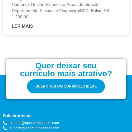
Humanos Gestão Financeira Áreas de atuação:
Departamento Pessoal e Financeiro/BPO. Bolsa: R$
1.200,00
LER MAIS
Quer deixar seu
currículo mais atrativo?
QUERO TER UM CURRÍCULO IDEAL
Fale conosco:
contato@oportunidadesdf.com
suporte@oportunidadesdf.com