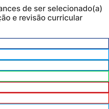
hances de ser selecionado(a)
o e revisão curricular