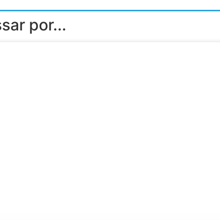
ar por...