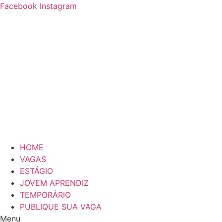
Ir
Facebook
Instagram
para
o
conteúdo
HOME
VAGAS
ESTÁGIO
JOVEM APRENDIZ
TEMPORÁRIO
PUBLIQUE SUA VAGA
Menu