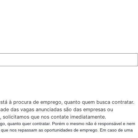
está à procura de emprego, quanto quem busca contratar.
idade das vagas anunciadas são das empresas ou
 solicitamos que nos contate imediatamente.
rego, quanto quer contratar. Porém o mesmo não é responsável e nem
 rh que nos repassam as oportunidades de emprego. Em caso de uma