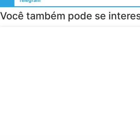
Telegram
Você também pode se interess