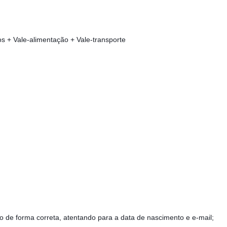
os + Vale-alimentação + Vale-transporte
o de forma correta, atentando para a data de nascimento e e-mail;