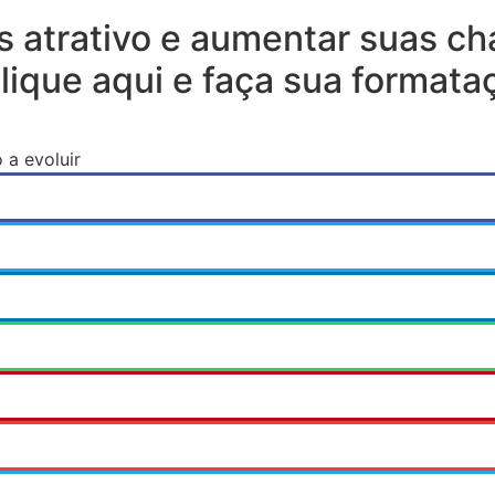
is atrativo e aumentar suas c
que aqui e faça sua formataçã
 a evoluir