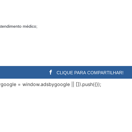
 atendimento médico;
CLIQUE PARA COMPARTILHAR!
google = window.adsbygoogle || []).push({});