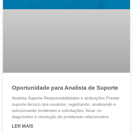
Oportunidade para Analista de Suporte
Analista Suporte Responsabilidades e atribuições Prestar
suporte técnico aos usuários, registrando, analisando e
solucionando incidentes e solicitações; Atuar no
diagnóstico e resolução de problemas relacionados
LER MAIS