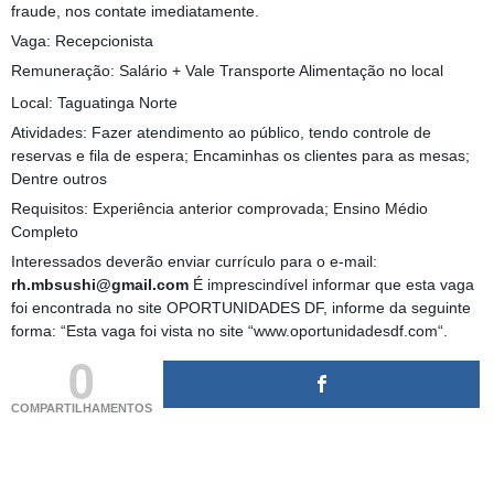
fraude, nos contate imediatamente.
Vaga: Recepcionista
Remuneração: Salário + Vale Transporte Alimentação no local
Local: Taguatinga Norte
Atividades: Fazer atendimento ao público, tendo controle de
reservas e fila de espera; Encaminhas os clientes para as mesas;
Dentre outros
Requisitos: Experiência anterior comprovada; Ensino Médio
Completo
Interessados deverão enviar currículo para o e-mail:
rh.mbsushi@gmail.com
É imprescindível informar que esta vaga
foi encontrada no site OPORTUNIDADES DF, informe da seguinte
forma: “Esta vaga foi vista no site “www.oportunidadesdf.com“.
0
COMPARTILHAMENTOS
(adsbygoogle = window.adsbygoogle || []).push({});
(adsbygoogle = window.adsbygoogle || []).push({});