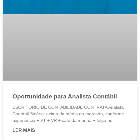
Oportunidade para Analista Contábil
ESCRITÓRIO DE CONTABILIDADE CONTRATA Analista
Contábil Salário: acima da média do mercado, conforme
experiência + VT + VR + café da manhã + folga no
LER MAIS