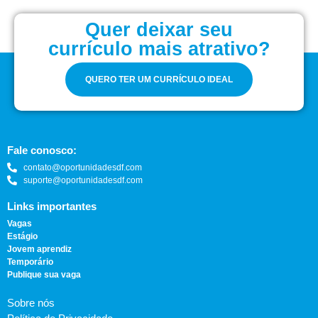
Quer deixar seu
currículo mais atrativo?
QUERO TER UM CURRÍCULO IDEAL
Fale conosco:
contato@oportunidadesdf.com
suporte@oportunidadesdf.com
Links importantes
Vagas
Estágio
Jovem aprendiz
Temporário
Publique sua vaga
Sobre nós