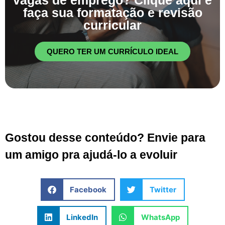
faça sua formatação e revisão
curricular
QUERO TER UM CURRÍCULO IDEAL
Gostou desse conteúdo? Envie para
um amigo pra ajudá-lo a evoluir
Facebook
Twitter
LinkedIn
WhatsApp