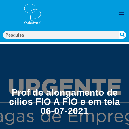
Prof de alongamento de
cilios FIO A FIO e em tela
06-07-2021