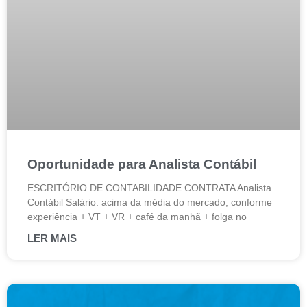
Oportunidade para Analista Contábil
ESCRITÓRIO DE CONTABILIDADE CONTRATA Analista
Contábil Salário: acima da média do mercado, conforme
experiência + VT + VR + café da manhã + folga no
LER MAIS