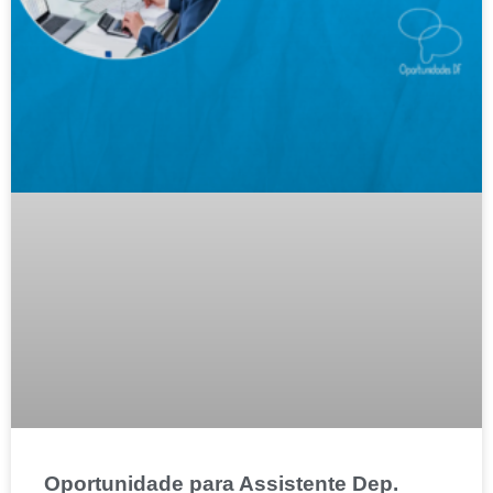
Oportunidade para Assistente Dep.