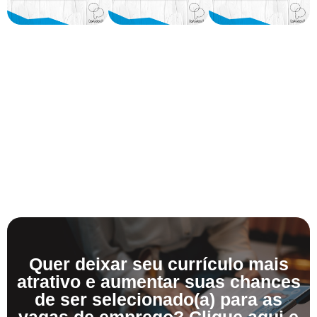
Quer deixar seu currículo mais
atrativo e aumentar suas chances
de ser selecionado(a) para as
vagas de emprego? Clique aqui e