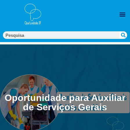
Oportunidade para Auxiliar
de Serviços Gerais