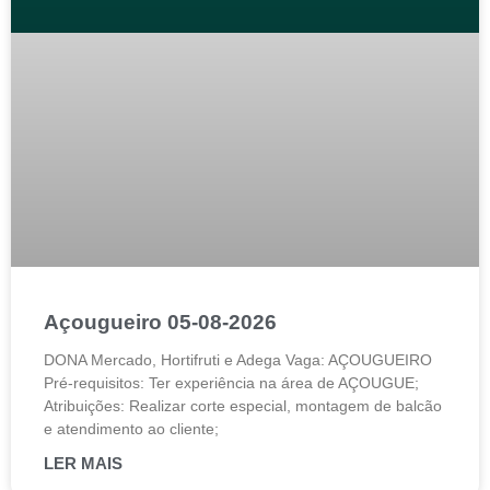
Açougueiro 05-08-2026
DONA Mercado, Hortifruti e Adega Vaga: AÇOUGUEIRO
Pré-requisitos: Ter experiência na área de AÇOUGUE;
Atribuições: Realizar corte especial, montagem de balcão
e atendimento ao cliente;
LER MAIS