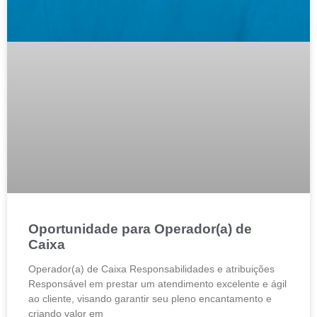
Oportunidade para Operador(a) de
Caixa
Operador(a) de Caixa Responsabilidades e atribuições
Responsável em prestar um atendimento excelente e ágil
ao cliente, visando garantir seu pleno encantamento e
criando valor em