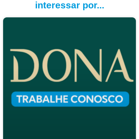
interessar por...