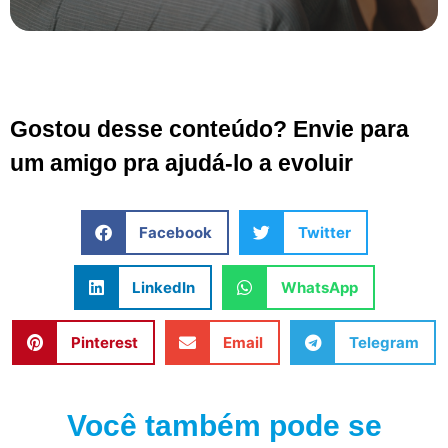
Gostou desse conteúdo? Envie para
um amigo pra ajudá-lo a evoluir
Facebook
Twitter
LinkedIn
WhatsApp
Pinterest
Email
Telegram
Você também pode se