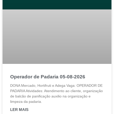
Operador de Padaria 05-08-2026
DONA Mercado, Hortifruti e Adega Vaga: OPERADOR DE
PADARIA Atividades: Atendimento ao cliente, organização
de balcão de panificação auxilio na organização e
limpeza da padaria.
LER MAIS