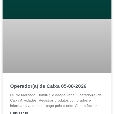
Operador(a) de Caixa 05-08-2026
DONA Mercado, Hortifruti e Adega Vaga: Operador(a) de
Caixa Atividades: Registrar produtos comprados e
informar o valor a ser pago pelo cliente. Abrir e fechar
LER MAIS