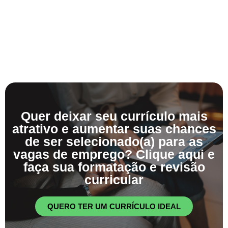
Quer deixar seu currículo mais
atrativo e aumentar suas chances
de ser selecionado(a) para as
vagas de emprego? Clique aqui e
faça sua formatação e revisão
curricular
QUERO TER UM CURRÍCULO IDEAL