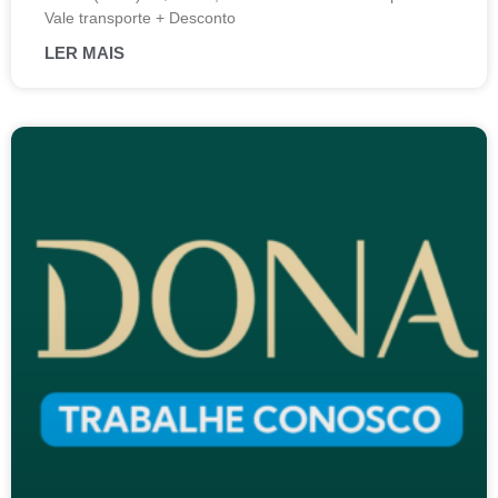
Vale transporte + Desconto
LER MAIS