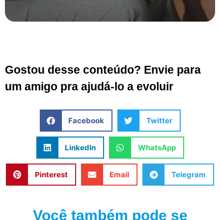
Gostou desse conteúdo? Envie para
um amigo pra ajudá-lo a evoluir
Facebook
Twitter
LinkedIn
WhatsApp
Pinterest
Email
Telegram
Você também pode se