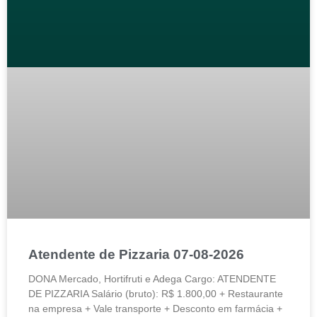
Atendente de Pizzaria 07-08-2026
DONA Mercado, Hortifruti e Adega Cargo: ATENDENTE
DE PIZZARIA Salário (bruto): R$ 1.800,00 + Restaurante
na empresa + Vale transporte + Desconto em farmácia +