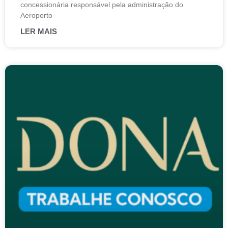
concessionária responsável pela administração do
Aeroporto
LER MAIS