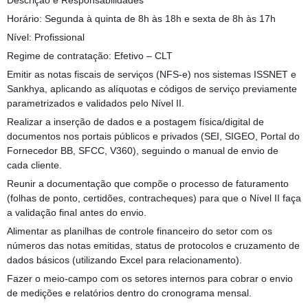
Descrição e Responsabilidades
Horário: Segunda à quinta de 8h às 18h e sexta de 8h às 17h
Nível: Profissional
Regime de contratação: Efetivo – CLT
Emitir as notas fiscais de serviços (NFS-e) nos sistemas ISSNET e
Sankhya, aplicando as alíquotas e códigos de serviço previamente
parametrizados e validados pelo Nível II.
Realizar a inserção de dados e a postagem física/digital de
documentos nos portais públicos e privados (SEI, SIGEO, Portal do
Fornecedor BB, SFCC, V360), seguindo o manual de envio de
cada cliente.
Reunir a documentação que compõe o processo de faturamento
(folhas de ponto, certidões, contracheques) para que o Nível II faça
a validação final antes do envio.
Alimentar as planilhas de controle financeiro do setor com os
números das notas emitidas, status de protocolos e cruzamento de
dados básicos (utilizando Excel para relacionamento).
Fazer o meio-campo com os setores internos para cobrar o envio
de medições e relatórios dentro do cronograma mensal.