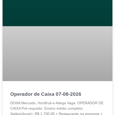
Operador de Caixa 07-08-2026
DONA Mercado, Hortifruti e Adega Vaga: OPERADOR DE
CAIXA Pré-requisito: Ensino médio completo;
Salário(bruto): R$ 1.700,00 + Restaurante na empresa +