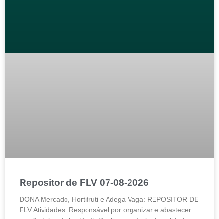
Repositor de FLV 07-08-2026
DONA Mercado, Hortifruti e Adega Vaga: REPOSITOR DE
FLV Atividades: Responsável por organizar e abastecer