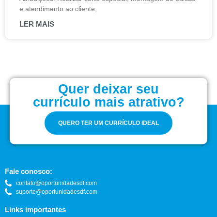
e atendimento ao cliente;
LER MAIS
Quer deixar seu
currículo mais atrativo?
QUERO TER UM CURRÍCULO IDEAL
Fale conosco:
contato@oportunidadesdf.com
suporte@oportunidadesdf.com
Links importantes