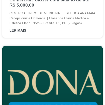
R$ 5.000,00
CENTRO CLINICO DE MEDICINA E ESTETICA ANA MAIA
Recepcionista Comercial | Closer de Clínica Médica e
Estética Plano Piloto – Brasília, DF, BR (2 Vagas)
LER MAIS