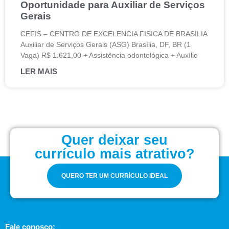
Oportunidade para Auxiliar de Serviços
Gerais
CEFIS – CENTRO DE EXCELENCIA FISICA DE BRASILIA
Auxiliar de Serviços Gerais (ASG) Brasília, DF, BR (1
Vaga) R$ 1.621,00 + Assistência odontológica + Auxílio
LER MAIS
Quer deixar seu
currículo mais atrativo?
QUERO TER UM CURRÍCULO IDEAL
Fale conosco: