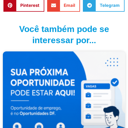
Pinterest
Email
Telegram
Você também pode se
interessar por...