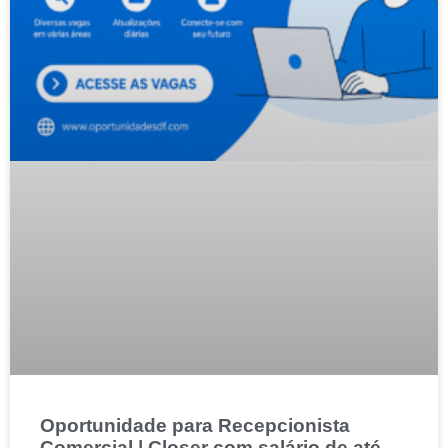
Oportunidade para Recepcionista
Comercial | Closer com salário de até