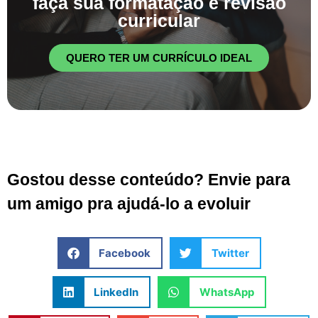
faça sua formatação e revisão
curricular
QUERO TER UM CURRÍCULO IDEAL
Gostou desse conteúdo? Envie para
um amigo pra ajudá-lo a evoluir
Facebook
Twitter
LinkedIn
WhatsApp