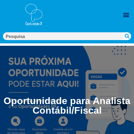
Oportunidade para Analista
Contábil/Fiscal