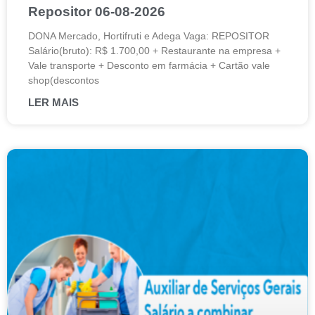
Repositor 06-08-2026
DONA Mercado, Hortifruti e Adega Vaga: REPOSITOR
Salário(bruto): R$ 1.700,00 + Restaurante na empresa +
Vale transporte + Desconto em farmácia + Cartão vale
shop(descontos
LER MAIS