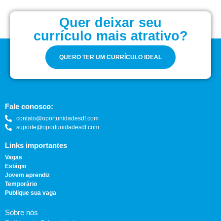
Quer deixar seu
currículo mais atrativo?
QUERO TER UM CURRÍCULO IDEAL
Fale conosco:
contato@oportunidadesdf.com
suporte@oportunidadesdf.com
Links importantes
Vagas
Estágio
Jovem aprendiz
Temporário
Publique sua vaga
Sobre nós