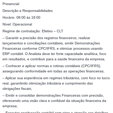
Presencial
Descrição e Responsabilidades
Horário: 08:00 ás 18:00
Nível: Operacional
Regime de contratação: Efetivo – CLT
– Garantir a precisão dos registros financeiros, realizar
lançamentos e conciliações contábeis, emitir Demonstrações
Financeiras conforme CPC/IFRS, e otimizar processos usando
ERP contábil. O Analista deve ter forte capacidade analítica, foco
em resultados, e contribuir para a saúde financeira da empresa;
– Conhecer e aplicar normas e rotinas contábeis (CPC/IFRS),
assegurando conformidade em todas as operações financeiras;
– Aplicar sua experiência em regimes tributários, com foco no lucro
real, garantindo otimização tributária e cumprimento das
obrigações fiscais;
– Emitir e consolidar demonstrações Financeiras com precisão,
oferecendo uma visão clara e confiável da situação financeira da
empresa;
– Executar escrituração contábil com rigor e atenção aos detalhes,