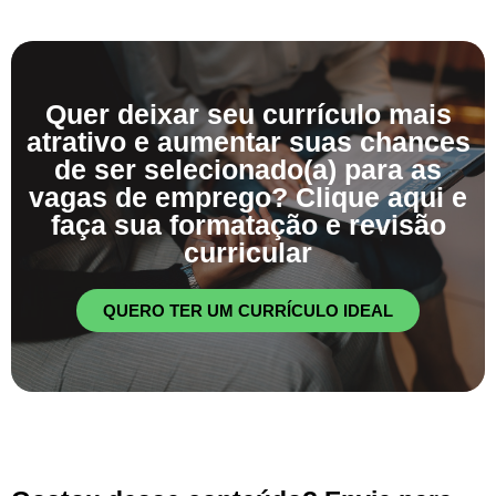
Quer deixar seu currículo mais
atrativo e aumentar suas chances
de ser selecionado(a) para as
vagas de emprego? Clique aqui e
faça sua formatação e revisão
curricular
QUERO TER UM CURRÍCULO IDEAL