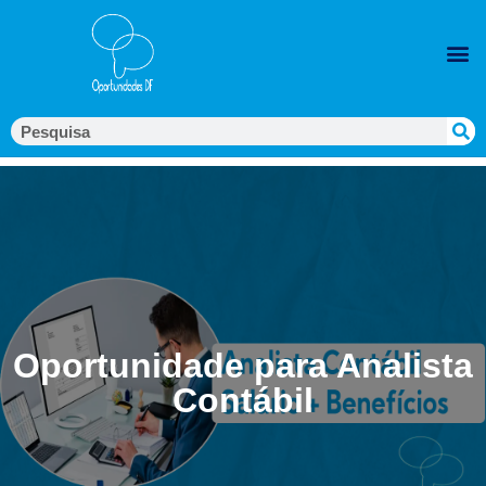
Oportunidade para Analista
Contábil