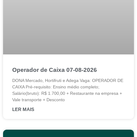
Operador de Caixa 07-08-2026
DONA Mercado, Hortifruti e Adega Vaga: OPERADOR DE
CAIXA Pré-requisito: Ensino médio completo;
Salário(bruto): R$ 1.700,00 + Restaurante na empresa +
Vale transporte + Desconto
LER MAIS