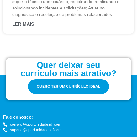
suporte técnico aos usuários, registrando, analisando e
solucionando incidentes e solicitações; Atuar no
diagnóstico e resolução de problemas relacionados
LER MAIS
Quer deixar seu
currículo mais atrativo?
QUERO TER UM CURRÍCULO IDEAL
Fale conosco:
contato@oportunidadesdf.com
suporte@oportunidadesdf.com