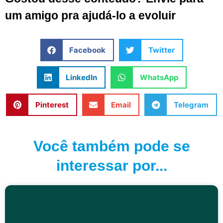
um amigo pra ajudá-lo a evoluir
Facebook
Twitter
LinkedIn
WhatsApp
Pinterest
Email
Telegram
Você também pode se
interessar por...