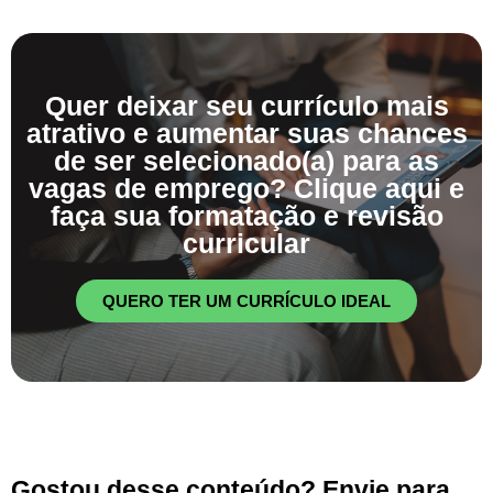
Quer deixar seu currículo mais
atrativo e aumentar suas chances
de ser selecionado(a) para as
vagas de emprego? Clique aqui e
faça sua formatação e revisão
curricular
QUERO TER UM CURRÍCULO IDEAL
Gostou desse conteúdo? Envie para