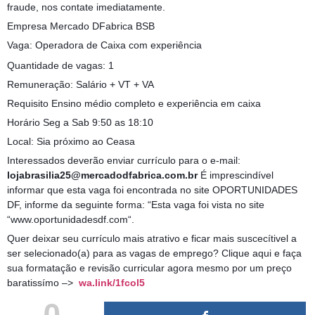
fraude, nos contate imediatamente.
Empresa Mercado DFabrica BSB
Vaga: Operadora de Caixa com experiência
Quantidade de vagas: 1
Remuneração: Salário + VT + VA
Requisito Ensino médio completo e experiência em caixa
Horário Seg a Sab 9:50 as 18:10
Local: Sia próximo ao Ceasa
Interessados deverão enviar currículo para o e-mail:
lojabrasilia25@mercadodfabrica.com.br
É imprescindível
informar que esta vaga foi encontrada no site OPORTUNIDADES
DF, informe da seguinte forma: “Esta vaga foi vista no site
“www.oportunidadesdf.com“.
Quer deixar seu currículo mais atrativo e ficar mais suscecítivel a
ser selecionado(a) para as vagas de emprego? Clique aqui e faça
sua formatação e revisão curricular agora mesmo por um preço
baratissímo –>
wa.link/1fcol5
0