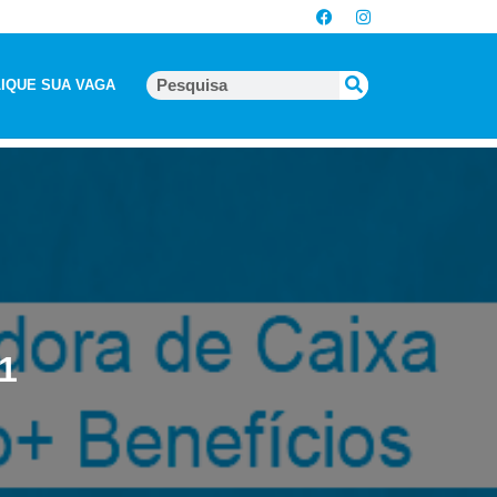
IQUE SUA VAGA
1