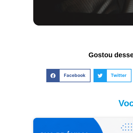
Gostou desse 
Facebook
Twitter
Voc