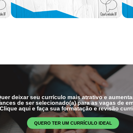
uer deixar seu currículo mais atrativo e aumenta
ances de ser selecionado(a) para as vagas de 
Clique aqui e faça sua formatação e revisão curri
QUERO TER UM CURRÍCULO IDEAL