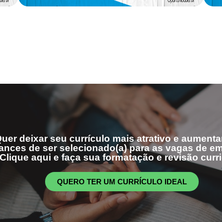
uer deixar seu currículo mais atrativo e aumenta
ances de ser selecionado(a) para as vagas de 
Clique aqui e faça sua formatação e revisão curri
QUERO TER UM CURRÍCULO IDEAL