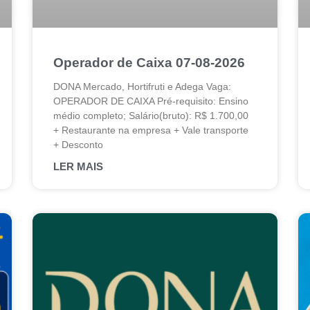
Operador de Caixa 07-08-2026
DONA Mercado, Hortifruti e Adega Vaga:
OPERADOR DE CAIXA Pré-requisito: Ensino
médio completo; Salário(bruto): R$ 1.700,00
+ Restaurante na empresa + Vale transporte
+ Desconto
LER MAIS