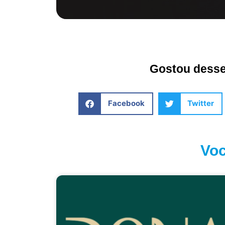
Gostou desse 
Facebook
Twitter
Voc