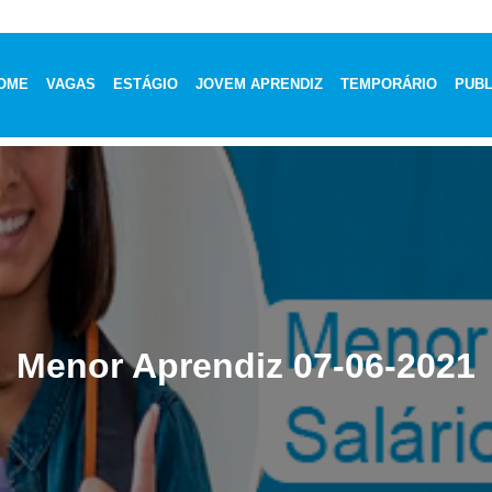
OME
VAGAS
ESTÁGIO
JOVEM APRENDIZ
TEMPORÁRIO
PUBL
Menor Aprendiz 07-06-2021