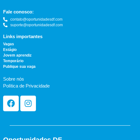
Fale conosco:
contato@oportunidadesdf.com
suporte@oportunidadesdf.com
Links importantes
Vagas
Estágio
Jovem aprendiz
Temporário
Publique sua vaga
Sobre nós
Política de Privacidade
Oportunidades DF