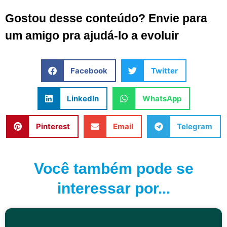
Gostou desse conteúdo? Envie para
um amigo pra ajudá-lo a evoluir
Facebook
Twitter
LinkedIn
WhatsApp
Pinterest
Email
Telegram
Você também pode se
interessar por...