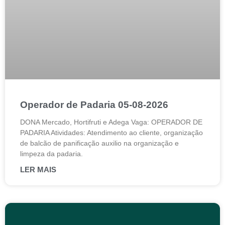
Operador de Padaria 05-08-2026
DONA Mercado, Hortifruti e Adega Vaga: OPERADOR DE
PADARIA Atividades: Atendimento ao cliente, organização
de balcão de panificação auxilio na organização e
limpeza da padaria.
LER MAIS