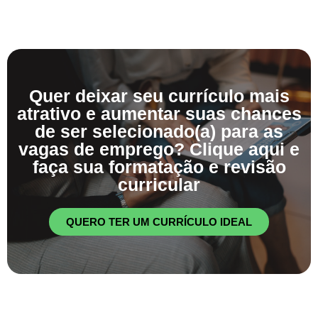
Quer deixar seu currículo mais
atrativo e aumentar suas chances
de ser selecionado(a) para as
vagas de emprego? Clique aqui e
faça sua formatação e revisão
curricular
QUERO TER UM CURRÍCULO IDEAL