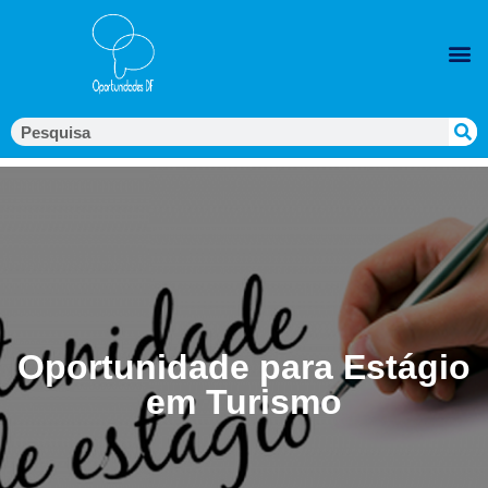
Oportunidade para Estágio
em Turismo