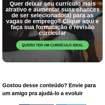
Quer deixar seu currículo mais
atrativo e aumentar suas chances
de ser selecionado(a) para as
vagas de emprego? Clique aqui e
faça sua formatação e revisão
curricular
QUERO TER UM CURRÍCULO IDEAL
Gostou desse conteúdo? Envie para
um amigo pra ajudá-lo a evoluir