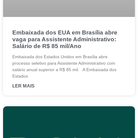
Embaixada dos EUA em Brasília abre
vaga para Assistente Administrativo:
Salário de R$ 85 mil/Ano
Embaixada dos Estados Unidos em Brasília abre
processo seletivo para Assistente Administrativo com
salário anual superior a R$ 85 mil. A Embaixada dos
Estados
LER MAIS