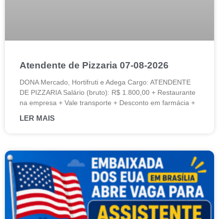
Atendente de Pizzaria 07-08-2026
DONA Mercado, Hortifruti e Adega Cargo: ATENDENTE
DE PIZZARIA Salário (bruto): R$ 1.800,00 + Restaurante
na empresa + Vale transporte + Desconto em farmácia +
LER MAIS