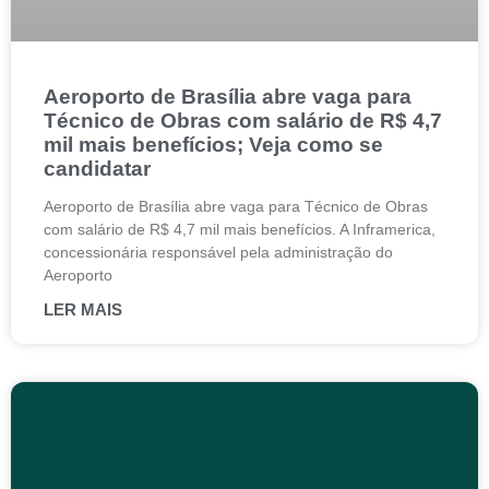
Aeroporto de Brasília abre vaga para
Técnico de Obras com salário de R$ 4,7
mil mais benefícios; Veja como se
candidatar
Aeroporto de Brasília abre vaga para Técnico de Obras
com salário de R$ 4,7 mil mais benefícios. A Inframerica,
concessionária responsável pela administração do
Aeroporto
LER MAIS