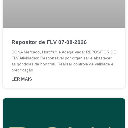
Repositor de FLV 07-08-2026
DONA Mercado, Hortifruti e Adega Vaga: REPOSITOR DE
FLV Atividades: Responsável por organizar e abastecer
as gôndolas de hortifruti. Realizar controle de validade e
precificação
LER MAIS