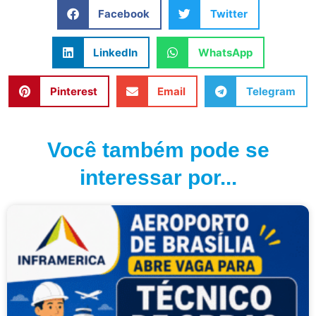
Facebook
Twitter
LinkedIn
WhatsApp
Pinterest
Email
Telegram
Você também pode se
interessar por...