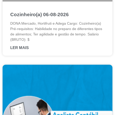
Cozinheiro(a) 06-08-2026
DONA Mercado, Hortifruti e Adega Cargo: Cozinheiro(a)
Pré-requisitos: Habilidade no preparo de diferentes tipos
de alimentos; Ter agilidade e gestão de tempo. Salário
(BRUTO): $
LER MAIS