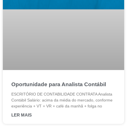
Oportunidade para Analista Contábil
ESCRITÓRIO DE CONTABILIDADE CONTRATA Analista
Contábil Salário: acima da média do mercado, conforme
experiência + VT + VR + café da manhã + folga no
LER MAIS