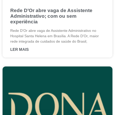
Rede D’Or abre vaga de Assistente
Administrativo; com ou sem
experiência
Rede D’Or abre vaga de Assistente Administrativo no
Hospital Santa Helena em Brasília. A Rede D’Or, maior
rede integrada de cuidados de saúde do Brasil,
LER MAIS