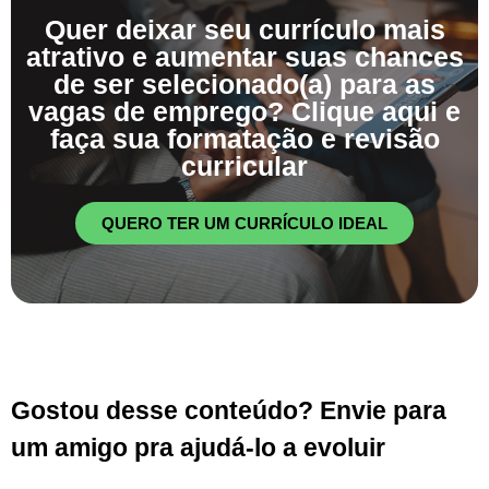
Quer deixar seu currículo mais
atrativo e aumentar suas chances
de ser selecionado(a) para as
vagas de emprego? Clique aqui e
faça sua formatação e revisão
curricular
QUERO TER UM CURRÍCULO IDEAL
Gostou desse conteúdo? Envie para
um amigo pra ajudá-lo a evoluir