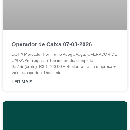
Operador de Caixa 07-08-2026
DONA Mercado, Hortifruti e Adega Vaga: OPERADOR DE
CAIXA Pré-requisito: Ensino médio completo;
Salário(bruto): R$ 1.700,00 + Restaurante na empresa +
Vale transporte + Desconto
LER MAIS