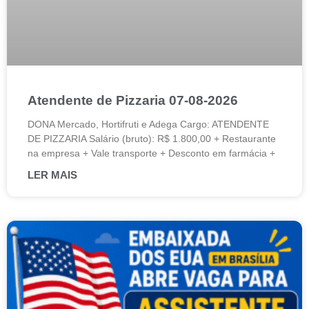
Atendente de Pizzaria 07-08-2026
DONA Mercado, Hortifruti e Adega Cargo: ATENDENTE
DE PIZZARIA Salário (bruto): R$ 1.800,00 + Restaurante
na empresa + Vale transporte + Desconto em farmácia +
LER MAIS