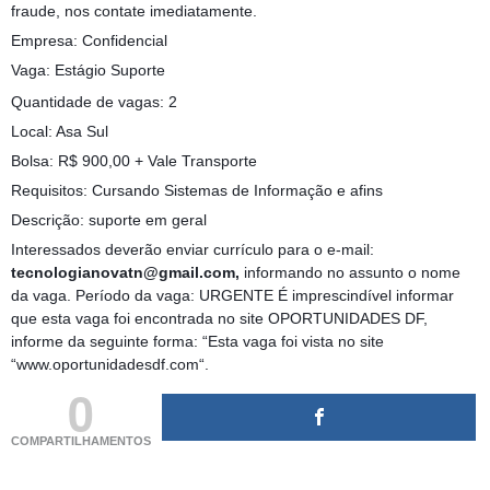
fraude, nos contate imediatamente.
Empresa: Confidencial
Vaga: Estágio Suporte
Quantidade de vagas: 2
Local: Asa Sul
Bolsa: R$ 900,00 + Vale Transporte
Requisitos: Cursando Sistemas de Informação e afins
Descrição: suporte em geral
Interessados deverão enviar currículo para o e-mail:
tecnologianovatn@gmail.com,
informando no assunto o nome
da vaga. Período da vaga: URGENTE É imprescindível informar
que esta vaga foi encontrada no site OPORTUNIDADES DF,
informe da seguinte forma: “Esta vaga foi vista no site
“www.oportunidadesdf.com“.
0
COMPARTILHAMENTOS
(adsbygoogle = window.adsbygoogle || []).push({});