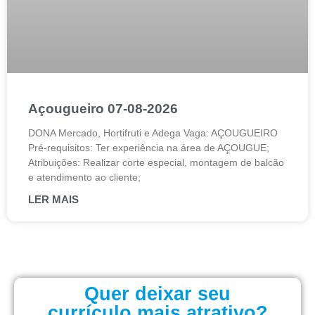
Açougueiro 07-08-2026
DONA Mercado, Hortifruti e Adega Vaga: AÇOUGUEIRO
Pré-requisitos: Ter experiência na área de AÇOUGUE;
Atribuições: Realizar corte especial, montagem de balcão
e atendimento ao cliente;
LER MAIS
Quer deixar seu
currículo mais atrativo?