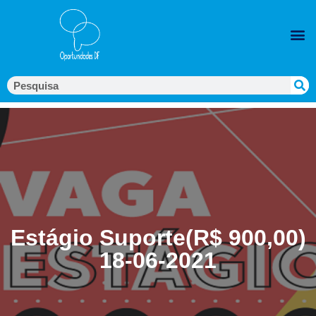
Estágio Suporte(R$ 900,00)
18-06-2021