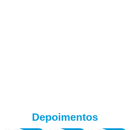
(adsbygoogle = window.adsbygoogle || []).push({});
Depoimentos