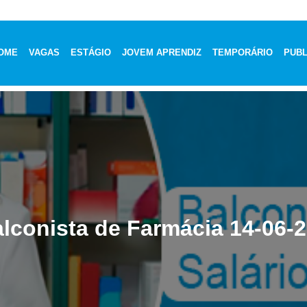
OME
VAGAS
ESTÁGIO
JOVEM APRENDIZ
TEMPORÁRIO
PUBL
lconista de Farmácia 14-06-