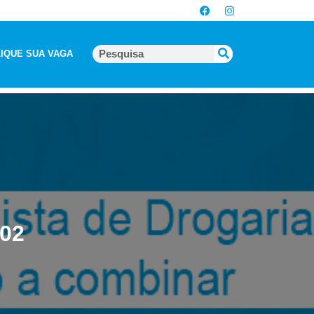
IQUE SUA VAGA
202