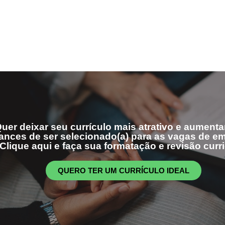
uer deixar seu currículo mais atrativo e aumenta
ances de ser selecionado(a) para as vagas de 
Clique aqui e faça sua formatação e revisão curri
QUERO TER UM CURRÍCULO IDEAL