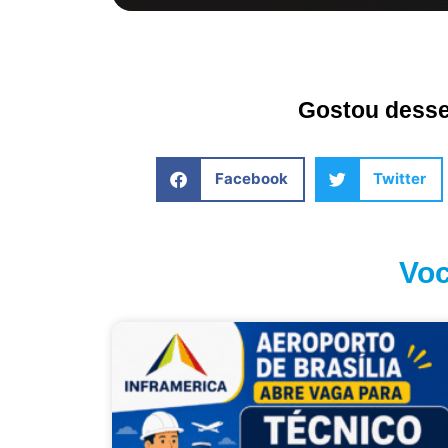
Gostou desse 
Facebook
Twitter
Voc