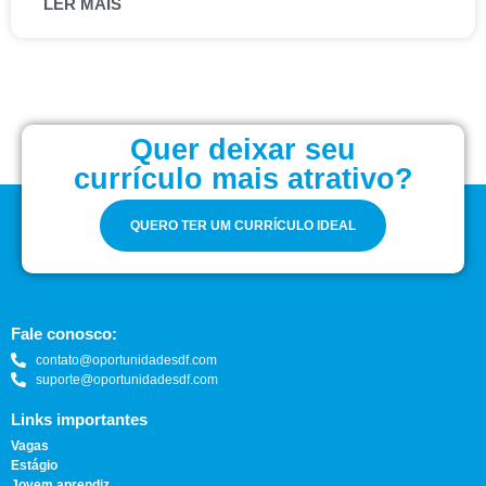
LER MAIS
Quer deixar seu
currículo mais atrativo?
QUERO TER UM CURRÍCULO IDEAL
Fale conosco:
contato@oportunidadesdf.com
suporte@oportunidadesdf.com
Links importantes
Vagas
Estágio
Jovem aprendiz