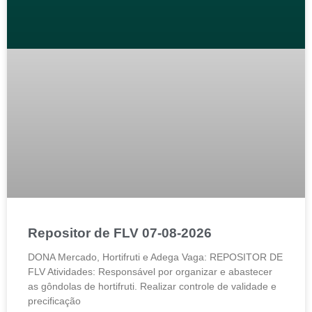
Repositor de FLV 07-08-2026
DONA Mercado, Hortifruti e Adega Vaga: REPOSITOR DE
FLV Atividades: Responsável por organizar e abastecer
as gôndolas de hortifruti. Realizar controle de validade e
precificação