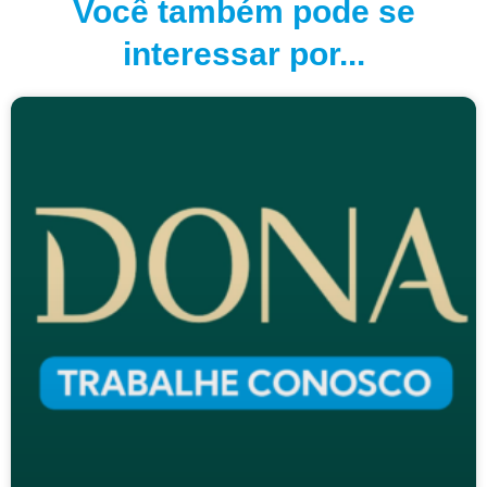
Você também pode se
interessar por...