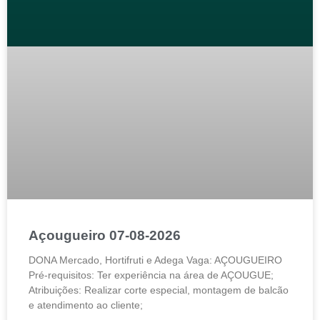
Açougueiro 07-08-2026
DONA Mercado, Hortifruti e Adega Vaga: AÇOUGUEIRO
Pré-requisitos: Ter experiência na área de AÇOUGUE;
Atribuições: Realizar corte especial, montagem de balcão
e atendimento ao cliente;