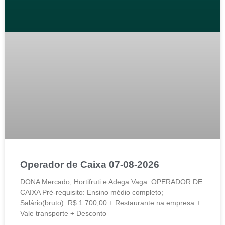
Operador de Caixa 07-08-2026
DONA Mercado, Hortifruti e Adega Vaga: OPERADOR DE
CAIXA Pré-requisito: Ensino médio completo;
Salário(bruto): R$ 1.700,00 + Restaurante na empresa +
Vale transporte + Desconto