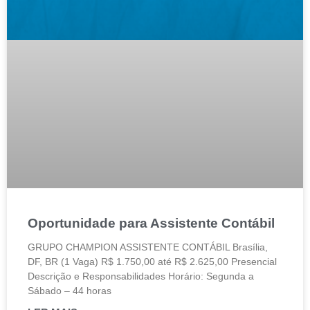
Oportunidade para Assistente Contábil
GRUPO CHAMPION ASSISTENTE CONTÁBIL Brasília,
DF, BR (1 Vaga) R$ 1.750,00 até R$ 2.625,00 Presencial
Descrição e Responsabilidades Horário: Segunda a
Sábado – 44 horas