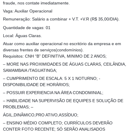
fraude, nos contate imediatamente.
Vaga: Auxiliar Operacional
Remuneração: Salário a combinar + V.T. +V.R (R$ 35,00/DIA).
Quantidade de vagas: 01
Local: Águas Claras.
Atuar como auxiliar operacional no escritório da empresa e em
diversas frentes de serviços(condomínios).
Requisitos: CNH “B” DEFINITIVA, MINIMO DE 2 ANOS;
– MORE NAS PROXIMIDADES DE ÁGUAS CLARAS, CEILÂNDIA,
SAMAMBAIA /TAGUATINGA;
– CUMPRIMENTO DE ESCALA: 5 X 1 NOTURNO; -
DISPONIBILIDADE DE HORÁRIOS;
– POSSUIR EXPERIENCIA NA ÁREA CONDOMINIAL;
– HABILIDADE NA SUPERVISÃO DE EQUIPES E SOLUÇÃO DE
PROBLEMAS; –
ÁGIL,DINÂMICO,PRO ATIVO,ASSÍDUO;
– ENSINO MÉDIO COMPLETO; CURRÍCULOS DEVERÃO
CONTER FOTO RECENTE; SÓ SERÃO ANALISADOS