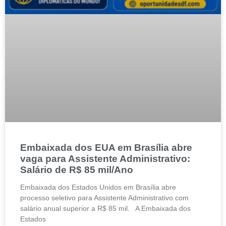
Embaixada dos EUA em Brasília abre
vaga para Assistente Administrativo:
Salário de R$ 85 mil/Ano
Embaixada dos Estados Unidos em Brasília abre
processo seletivo para Assistente Administrativo com
salário anual superior a R$ 85 mil. A Embaixada dos
Estados