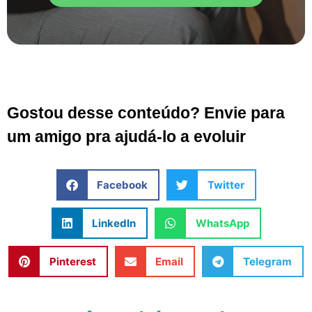
Gostou desse conteúdo? Envie para
um amigo pra ajudá-lo a evoluir
Facebook
Twitter
LinkedIn
WhatsApp
Pinterest
Email
Telegram