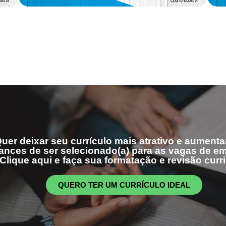
uer deixar seu currículo mais atrativo e aumenta
ances de ser selecionado(a) para as vagas de 
Clique aqui e faça sua formatação e revisão curri
QUERO TER UM CURRÍCULO IDEAL