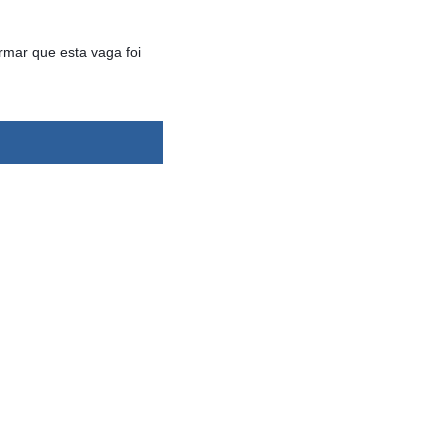
rmar que esta vaga foi
dsbygoogle ||