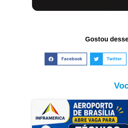
Gostou desse 
Facebook
Twitter
Voc