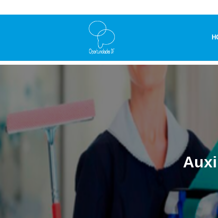
H
Auxi