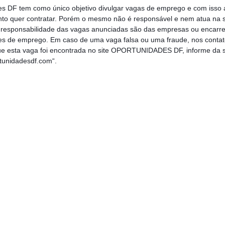
des DF tem como único objetivo divulgar vagas de emprego e com isso 
to quer contratar. Porém o mesmo não é responsável e nem atua na s
a responsabilidade das vagas anunciadas são das empresas ou encarr
s de emprego. Em caso de uma vaga falsa ou uma fraude, nos contat
que esta vaga foi encontrada no site OPORTUNIDADES DF, informe da s
rtunidadesdf.com“.