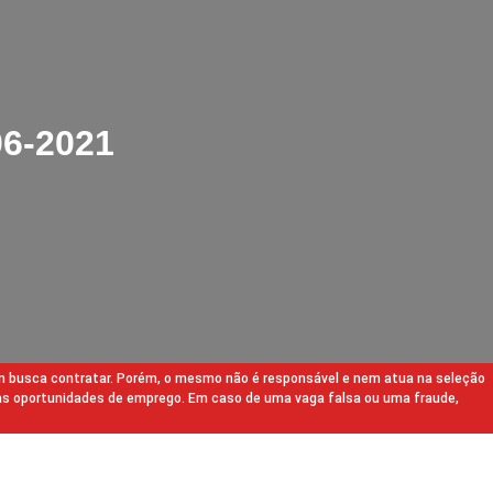
06-2021
m busca contratar. Porém, o mesmo não é responsável e nem atua na seleção
as oportunidades de emprego. Em caso de uma vaga falsa ou uma fraude,