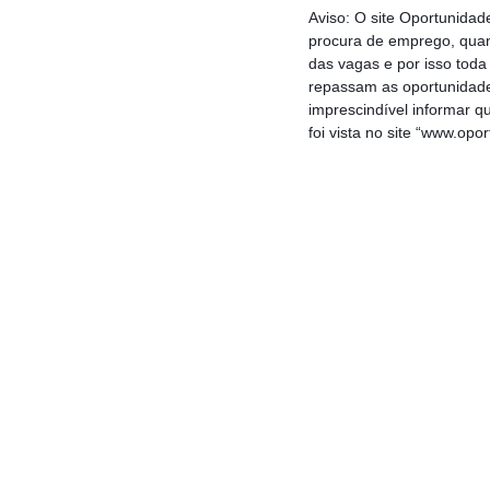
Aviso: O site Oportunida
procura de emprego, quan
das vagas e por isso tod
repassam as oportunidade
imprescindível informar 
foi vista no site “www.opo