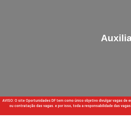
Auxili
AVISO: O site Oportunidades DF tem como único objetivo divulgar vagas de
ou contratação das vagas. e por isso, toda a responsabilidade das va