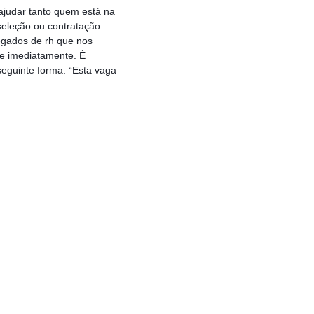
ajudar tanto quem está na
eleção ou contratação
egados de rh que nos
e imediatamente. É
eguinte forma: “Esta vaga