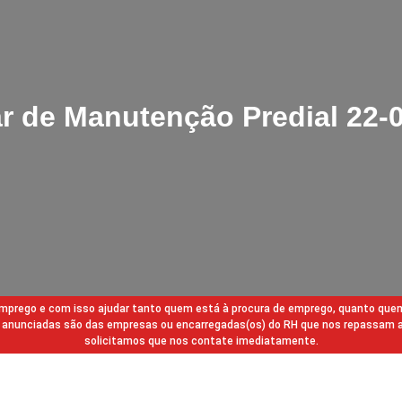
ar de Manutenção Predial 22-
 emprego e com isso ajudar tanto quem está à procura de emprego, quanto que
gas anunciadas são das empresas ou encarregadas(os) do RH que nos repassam 
solicitamos que nos contate imediatamente.