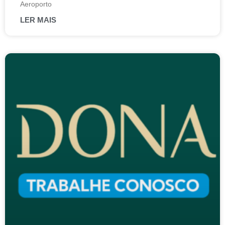
Aeroporto
LER MAIS