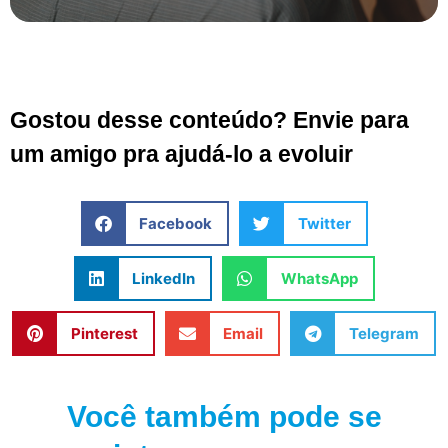
Gostou desse conteúdo? Envie para
um amigo pra ajudá-lo a evoluir
Facebook
Twitter
LinkedIn
WhatsApp
Pinterest
Email
Telegram
Você também pode se