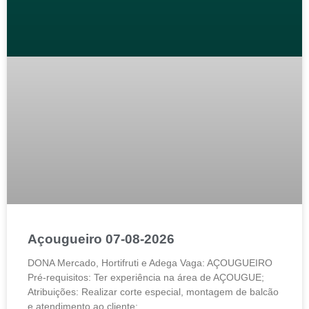
Açougueiro 07-08-2026
DONA Mercado, Hortifruti e Adega Vaga: AÇOUGUEIRO
Pré-requisitos: Ter experiência na área de AÇOUGUE;
Atribuições: Realizar corte especial, montagem de balcão
e atendimento ao cliente;