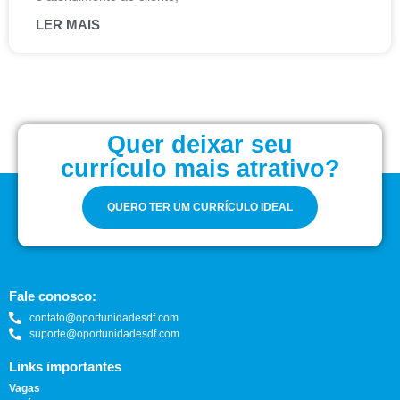
LER MAIS
Quer deixar seu
currículo mais atrativo?
QUERO TER UM CURRÍCULO IDEAL
Fale conosco:
contato@oportunidadesdf.com
suporte@oportunidadesdf.com
Links importantes
Vagas