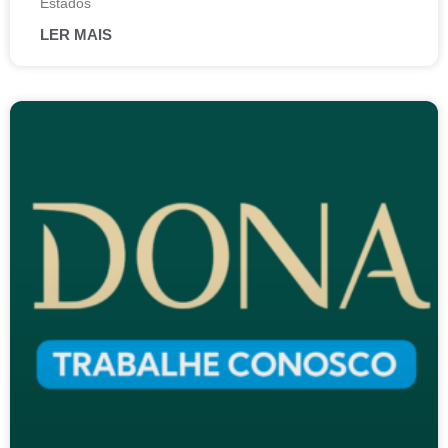
Estados
LER MAIS