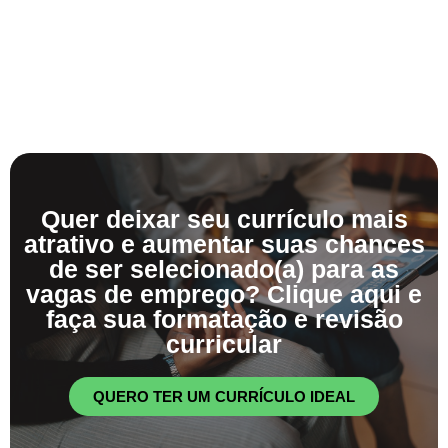
Quer deixar seu currículo mais
atrativo e aumentar suas chances
de ser selecionado(a) para as
vagas de emprego? Clique aqui e
faça sua formatação e revisão
curricular
QUERO TER UM CURRÍCULO IDEAL