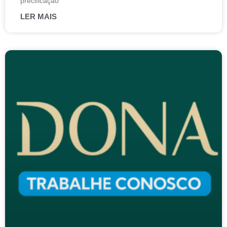
precificação
LER MAIS