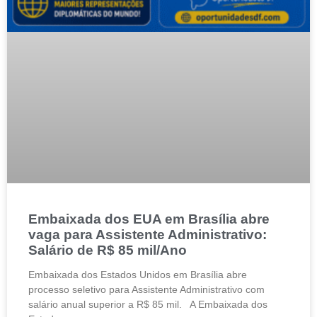
Embaixada dos EUA em Brasília abre
vaga para Assistente Administrativo:
Salário de R$ 85 mil/Ano
Embaixada dos Estados Unidos em Brasília abre
processo seletivo para Assistente Administrativo com
salário anual superior a R$ 85 mil. A Embaixada dos