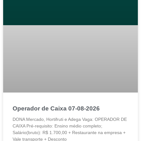
Operador de Caixa 07-08-2026
DONA Mercado, Hortifruti e Adega Vaga: OPERADOR DE
CAIXA Pré-requisito: Ensino médio completo;
Salário(bruto): R$ 1.700,00 + Restaurante na empresa +
Vale transporte + Desconto