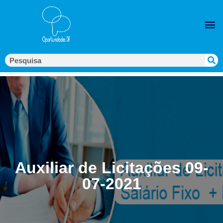
Auxiliar de Licitações 09-
07-2021