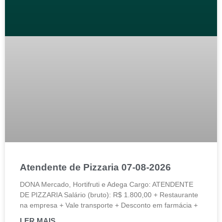
Atendente de Pizzaria 07-08-2026
DONA Mercado, Hortifruti e Adega Cargo: ATENDENTE
DE PIZZARIA Salário (bruto): R$ 1.800,00 + Restaurante
na empresa + Vale transporte + Desconto em farmácia +
LER MAIS