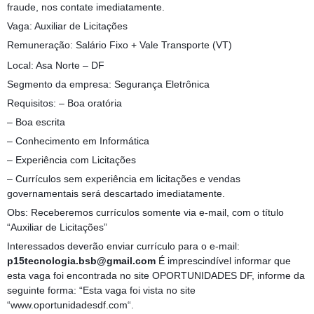
fraude, nos contate imediatamente.
Vaga: Auxiliar de Licitações
Remuneração: Salário Fixo + Vale Transporte (VT)
Local: Asa Norte – DF
Segmento da empresa: Segurança Eletrônica
Requisitos: – Boa oratória
– Boa escrita
– Conhecimento em Informática
– Experiência com Licitações
– Currículos sem experiência em licitações e vendas
governamentais será descartado imediatamente.
Obs: Receberemos currículos somente via e-mail, com o título
“Auxiliar de Licitações”
Interessados deverão enviar currículo para o e-mail:
p15tecnologia.bsb@gmail.com
É imprescindível informar que
esta vaga foi encontrada no site OPORTUNIDADES DF, informe da
seguinte forma: “Esta vaga foi vista no site
“www.oportunidadesdf.com“.