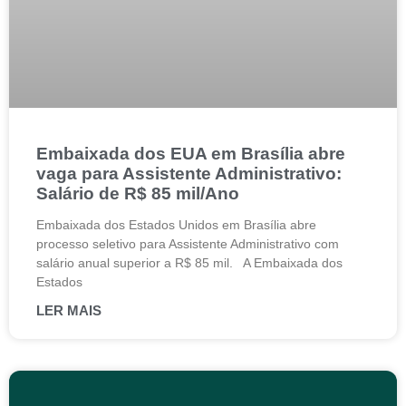
Embaixada dos EUA em Brasília abre
vaga para Assistente Administrativo:
Salário de R$ 85 mil/Ano
Embaixada dos Estados Unidos em Brasília abre
processo seletivo para Assistente Administrativo com
salário anual superior a R$ 85 mil. A Embaixada dos
Estados
LER MAIS