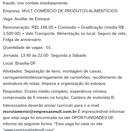
fraude, nos contate imediatamente.
Empresa: MULT COMÉRCIO DE PRODUTOS ALIMENTÍCIOS
Vaga: Auxiliar de Estoque
Remuneração: R$1.188,00 + Comissão + Gratificação (média R$
1.500,00) + Vale Transporte, Alimentação no local, Seguro de vida,
Folga de aniversário.
Quantidade de vagas: 01
Jornada: 13:40 às 22:00- Segunda a Sábado
Local: Brasília-DF
Atividades: Separação de itens, montagem de caixas,
carregamento/descarregamento de caminhões, recolhimento de
assinatura de notas, limpeza e organização do estoque.
Requisitos: Ensino médio completo, experiência mínima
comprovada de 6 meses na função; Carteira de motorista B;
Interessados deverão enviar currículo para o e-mail:
recrutamento@empresasmult.com.br
É imprescindível informar
que esta vaga foi encontrada no site OPORTUNIDADES DF,
informe da seguinte forma: “Esta vaga foi vista no site
“www.oportunidadesdf.com“.