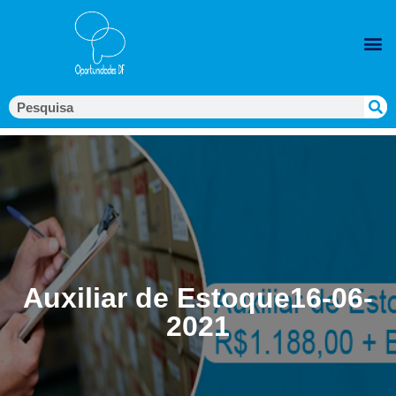
Auxiliar de Estoque16-06-
2021