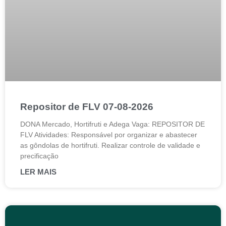
Repositor de FLV 07-08-2026
DONA Mercado, Hortifruti e Adega Vaga: REPOSITOR DE
FLV Atividades: Responsável por organizar e abastecer
as gôndolas de hortifruti. Realizar controle de validade e
precificação
LER MAIS