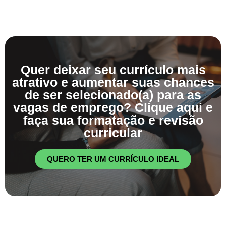
Quer deixar seu currículo mais
atrativo e aumentar suas chances
de ser selecionado(a) para as
vagas de emprego? Clique aqui e
faça sua formatação e revisão
curricular
QUERO TER UM CURRÍCULO IDEAL