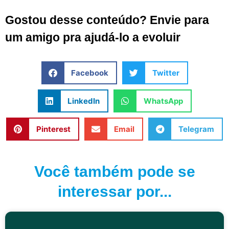
Gostou desse conteúdo? Envie para
um amigo pra ajudá-lo a evoluir
Facebook
Twitter
LinkedIn
WhatsApp
Pinterest
Email
Telegram
Você também pode se
interessar por...