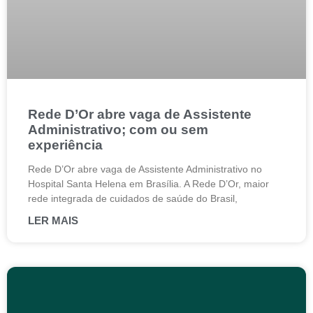
Rede D’Or abre vaga de Assistente
Administrativo; com ou sem
experiência
Rede D’Or abre vaga de Assistente Administrativo no
Hospital Santa Helena em Brasília. A Rede D’Or, maior
rede integrada de cuidados de saúde do Brasil,
LER MAIS