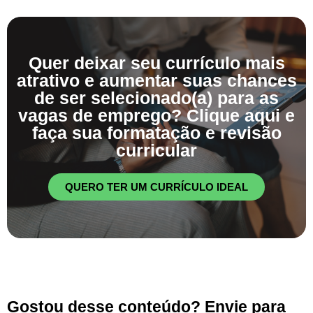
Quer deixar seu currículo mais
atrativo e aumentar suas chances
de ser selecionado(a) para as
vagas de emprego? Clique aqui e
faça sua formatação e revisão
curricular
QUERO TER UM CURRÍCULO IDEAL
Gostou desse conteúdo? Envie para