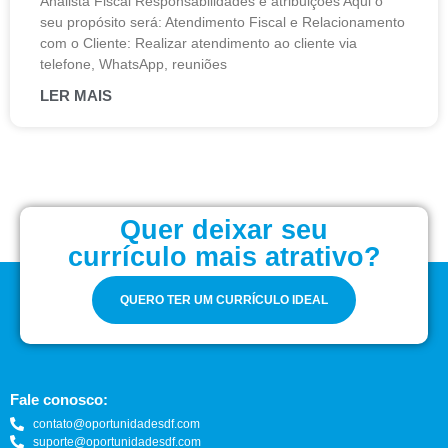
Analista Fiscal Responsabilidades e atribuições Aqui o
seu propósito será: Atendimento Fiscal e Relacionamento
com o Cliente: Realizar atendimento ao cliente via
telefone, WhatsApp, reuniões
LER MAIS
Quer deixar seu
currículo mais atrativo?
QUERO TER UM CURRÍCULO IDEAL
Fale conosco:
contato@oportunidadesdf.com
suporte@oportunidadesdf.com