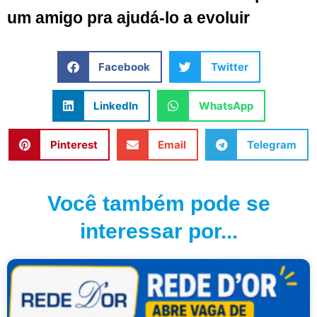
um amigo pra ajudá-lo a evoluir
Facebook
Twitter
LinkedIn
WhatsApp
Pinterest
Email
Telegram
Você também pode se
interessar por...