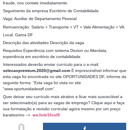
fraude, nos contate imediatamente.
Seguimento da empresa Escritório de Contabilidade
Vaga: Auxiliar de Departamento Pessoal
Remuenração: Salário + Transporte + VT + Vale Alimentação + VA.
Local: Gama DF
Descrição das atividades Descrição da vaga
Requisitos Experiência com sistema Dexion ou Alterdata,
experiência em escritório de contabilidade.
Interessados deverão enviar currículo para o e-mail:
selecaopremium.2020@gmail.com
É imprescindível informar que
esta vaga foi encontrada no site OPORTUNIDADES DF, informe da
seguinte forma: “Esta vaga foi vista no site
“www.oportunidadesdf.com“.
Quer deixar seu currículo mais atrativo e ficar mais suscecítivel a
ser selecionado(a) para as vagas de emprego? Clique aqui e faça
sua formatação e revisão curricular agora mesmo por um preço
baratissímo –>
wa.link/1fcol5
0