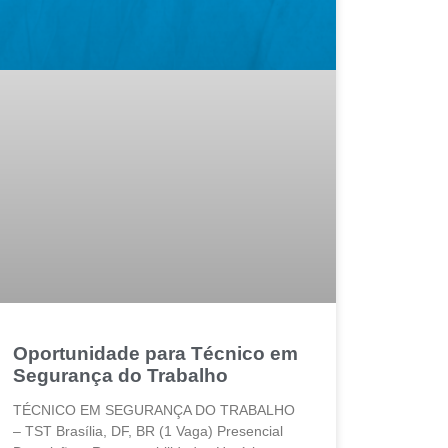
Oportunidade para Técnico em
Segurança do Trabalho
TÉCNICO EM SEGURANÇA DO TRABALHO
– TST Brasília, DF, BR (1 Vaga) Presencial