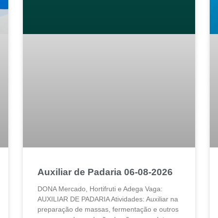
Auxiliar de Padaria 06-08-2026
DONA Mercado, Hortifruti e Adega Vaga:
AUXILIAR DE PADARIA Atividades: Auxiliar na
preparação de massas, fermentação e outros