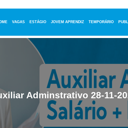
OME
VAGAS
ESTÁGIO
JOVEM APRENDIZ
TEMPORÁRIO
PUBL
xiliar Adminstrativo 28-11-2