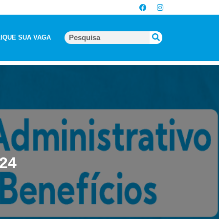
IQUE SUA VAGA
024