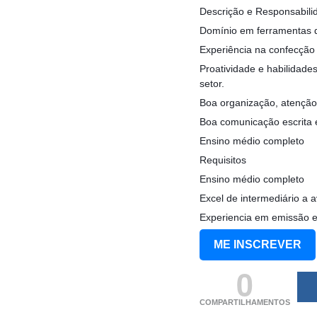
Descrição e Responsabili
Domínio em ferramentas do
Experiência na confecção 
Proatividade e habilidade
setor.
Boa organização, atenção 
Boa comunicação escrita e
Ensino médio completo
Requisitos
Ensino médio completo
Excel de intermediário a 
Experiencia em emissão e 
ME INSCREVER
0
COMPARTILHAMENTOS
(adsbygoogle = windo