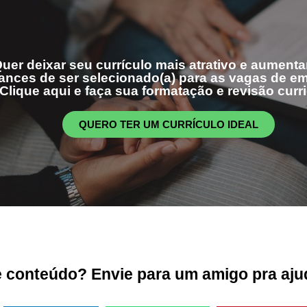
uer deixar seu currículo mais atrativo e aumenta
ances de ser selecionado(a) para as vagas de 
Clique aqui e faça sua formatação e revisão curri
QUERO TER UM CURRÍCULO IDEAL
conteúdo? Envie para um amigo pra ajud