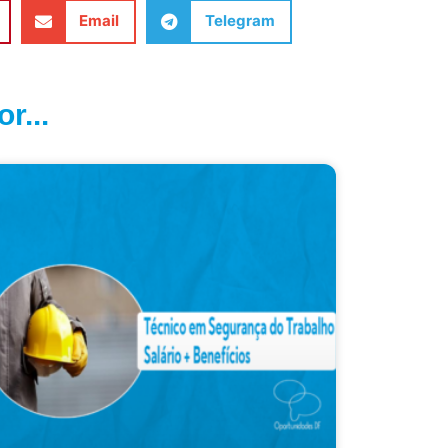
Email
Telegram
r...