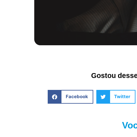
Gostou desse 
Facebook
Twitter
Voc