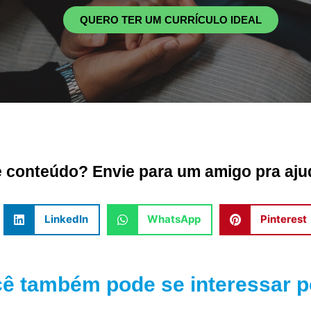
QUERO TER UM CURRÍCULO IDEAL
conteúdo? Envie para um amigo pra ajud
LinkedIn
WhatsApp
Pinterest
ê também pode se interessar po