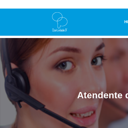
H
Atendente d