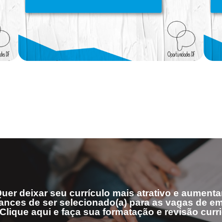
uer deixar seu currículo mais atrativo e aumenta
ances de ser selecionado(a) para as vagas de 
Clique aqui e faça sua formatação e revisão curri