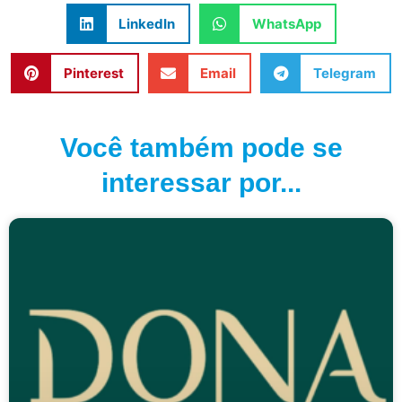
LinkedIn
WhatsApp
Pinterest
Email
Telegram
Você também pode se
interessar por...