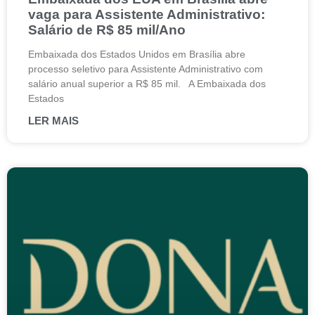
vaga para Assistente Administrativo:
Salário de R$ 85 mil/Ano
Embaixada dos Estados Unidos em Brasília abre
processo seletivo para Assistente Administrativo com
salário anual superior a R$ 85 mil. A Embaixada dos
Estados
LER MAIS