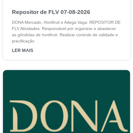
Repositor de FLV 07-08-2026
DONA Mercado, Hortifruti e Adega Vaga: REPOSITOR DE
FLV Atividades: Responsável por organizar e abastecer
as gôndolas de hortifruti. Realizar controle de validade e
precificação
LER MAIS