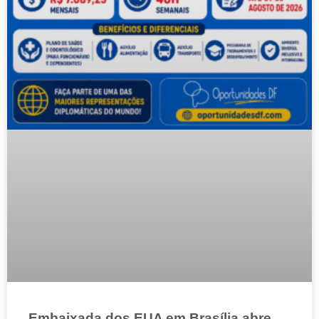
Embaixada dos EUA em Brasília abre