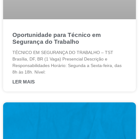
Oportunidade para Técnico em
Segurança do Trabalho
TÉCNICO EM SEGURANÇA DO TRABALHO – TST
Brasília, DF, BR (1 Vaga) Presencial Descrição e
Responsabilidades Horário: Segunda a Sexta-feira, das
8h às 18h. Nível:
LER MAIS