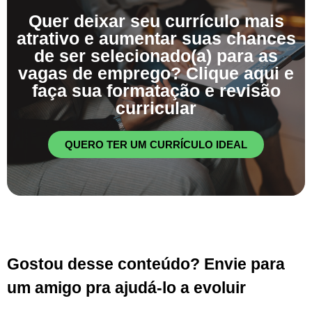
Quer deixar seu currículo mais
atrativo e aumentar suas chances
de ser selecionado(a) para as
vagas de emprego? Clique aqui e
faça sua formatação e revisão
curricular
QUERO TER UM CURRÍCULO IDEAL
Gostou desse conteúdo? Envie para
um amigo pra ajudá-lo a evoluir