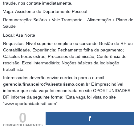
fraude, nos contate imediatamente.
Vaga: Assistente de Departamento Pessoal
Remuneração: Salário + Vale Transporte + Alimentação + Plano de
Saúde
Local: Asa Norte
Requisitos: Nível superior completo ou cursando Gestão de RH ou
Contabilidade. Experiência: Fechamento folha de pagamento;
Cálculos horas extras; Processos de admissão; Conferência de
rescisão; Excel intermediário; Noções básicas da legislação
trabalhista.
Interessados deverão enviar currículo para o e-mail:
gerencia.financeiro@airesturismo.com.br
É imprescindível
informar que esta vaga foi encontrada no site OPORTUNIDADES
DF, informe da seguinte forma: “Esta vaga foi vista no site
“www.oportunidadesdf.com“.
0
COMPARTILHAMENTOS
(adsbygoogle = window.adsbygoogle || []).push({});