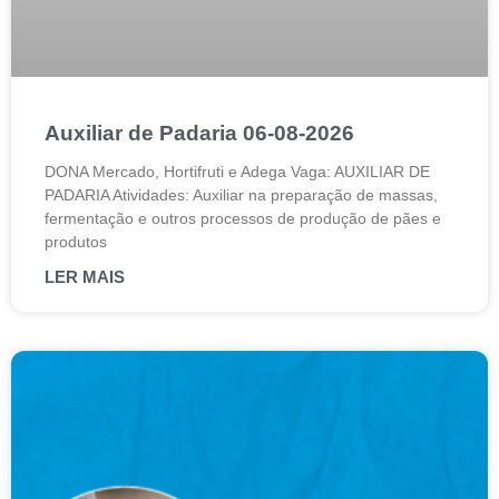
Auxiliar de Padaria 06-08-2026
DONA Mercado, Hortifruti e Adega Vaga: AUXILIAR DE
PADARIA Atividades: Auxiliar na preparação de massas,
fermentação e outros processos de produção de pães e
produtos
LER MAIS