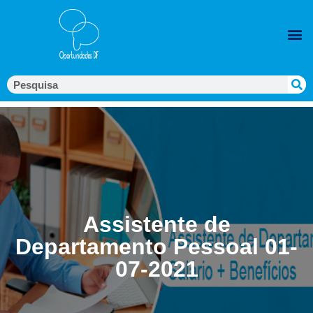
Assistente de
Departamento Pessoal 01-
07-2021