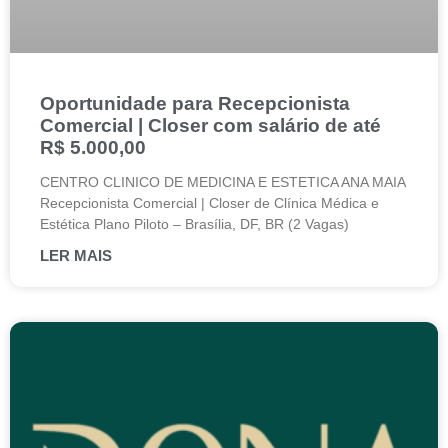
Oportunidade para Recepcionista
Comercial | Closer com salário de até
R$ 5.000,00
CENTRO CLINICO DE MEDICINA E ESTETICA ANA MAIA
Recepcionista Comercial | Closer de Clínica Médica e
Estética Plano Piloto – Brasília, DF, BR (2 Vagas)
LER MAIS