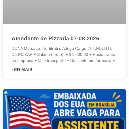
Atendente de Pizzaria 07-08-2026
DONA Mercado, Hortifruti e Adega Cargo: ATENDENTE
DE PIZZARIA Salário (bruto): R$ 1.800,00 + Restaurante
na empresa + Vale transporte + Desconto em farmácia +
LER MAIS