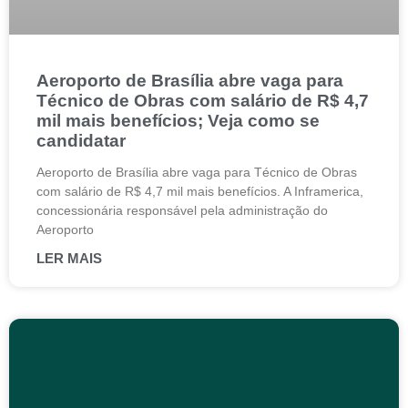
Aeroporto de Brasília abre vaga para
Técnico de Obras com salário de R$ 4,7
mil mais benefícios; Veja como se
candidatar
Aeroporto de Brasília abre vaga para Técnico de Obras
com salário de R$ 4,7 mil mais benefícios. A Inframerica,
concessionária responsável pela administração do
Aeroporto
LER MAIS