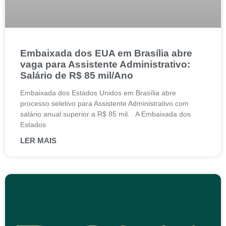
Embaixada dos EUA em Brasília abre
vaga para Assistente Administrativo:
Salário de R$ 85 mil/Ano
Embaixada dos Estados Unidos em Brasília abre
processo seletivo para Assistente Administrativo com
salário anual superior a R$ 85 mil. A Embaixada dos
Estados
LER MAIS