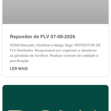
Repositor de FLV 07-08-2026
DONA Mercado, Hortifruti e Adega Vaga: REPOSITOR DE
FLV Atividades: Responsável por organizar e abastecer
as gôndolas de hortifruti. Realizar controle de validade e
precificação
LER MAIS