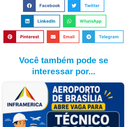
Facebook
Twitter
LinkedIn
WhatsApp
Pinterest
Email
Telegram
Você também pode se
interessar por...