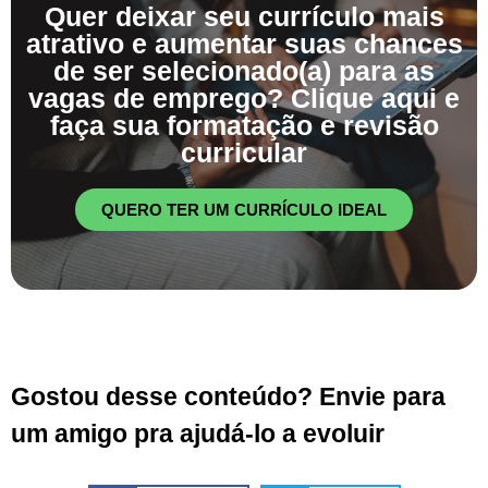
Quer deixar seu currículo mais
atrativo e aumentar suas chances
de ser selecionado(a) para as
vagas de emprego? Clique aqui e
faça sua formatação e revisão
curricular
QUERO TER UM CURRÍCULO IDEAL
Gostou desse conteúdo? Envie para
um amigo pra ajudá-lo a evoluir