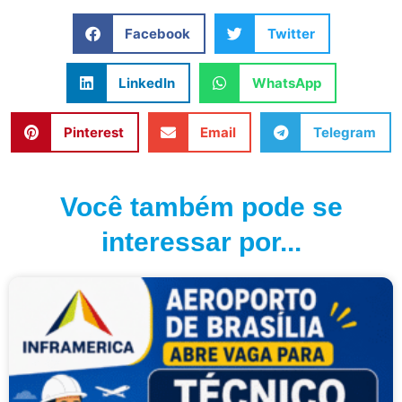
Facebook
Twitter
LinkedIn
WhatsApp
Pinterest
Email
Telegram
Você também pode se
interessar por...