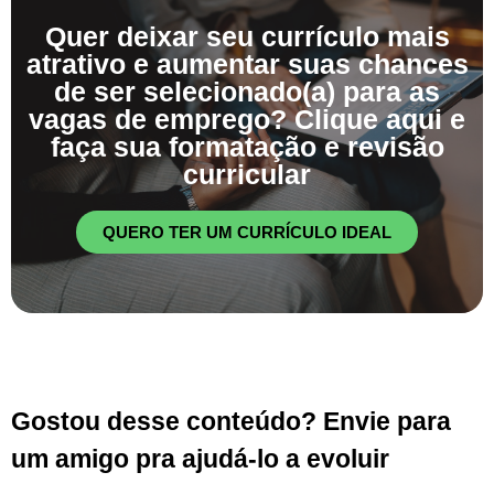
Quer deixar seu currículo mais
atrativo e aumentar suas chances
de ser selecionado(a) para as
vagas de emprego? Clique aqui e
faça sua formatação e revisão
curricular
QUERO TER UM CURRÍCULO IDEAL
Gostou desse conteúdo? Envie para
um amigo pra ajudá-lo a evoluir