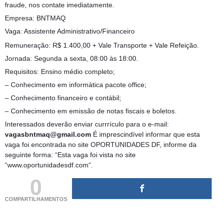
fraude, nos contate imediatamente.
Empresa: BNTMAQ
Vaga: Assistente Administrativo/Financeiro
Remuneração: R$ 1.400,00 + Vale Transporte + Vale Refeição.
Jornada: Segunda a sexta, 08:00 às 18:00.
Requisitos: Ensino médio completo;
– Conhecimento em informática pacote office;
– Conhecimento financeiro e contábil;
– Conhecimento em emissão de notas fiscais e boletos.
Interessados deverão enviar currrículo para o e-mail:
vagasbntmaq@gmail.com
É imprescindível informar que esta
vaga foi encontrada no site OPORTUNIDADES DF, informe da
seguinte forma: “Esta vaga foi vista no site
“www.oportunidadesdf.com“.
0
COMPARTILHAMENTOS
(adsbygoogle = window.adsbygoogle || []).push({});