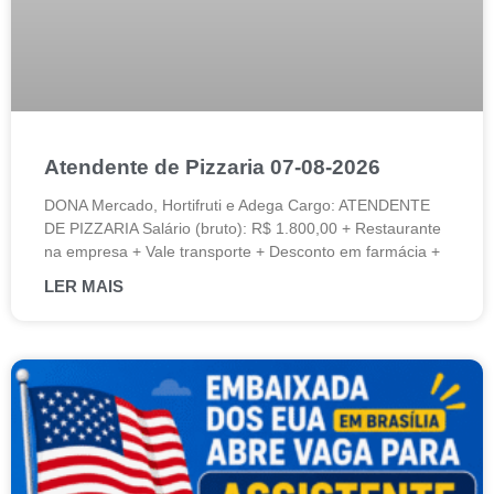
Atendente de Pizzaria 07-08-2026
DONA Mercado, Hortifruti e Adega Cargo: ATENDENTE
DE PIZZARIA Salário (bruto): R$ 1.800,00 + Restaurante
na empresa + Vale transporte + Desconto em farmácia +
LER MAIS