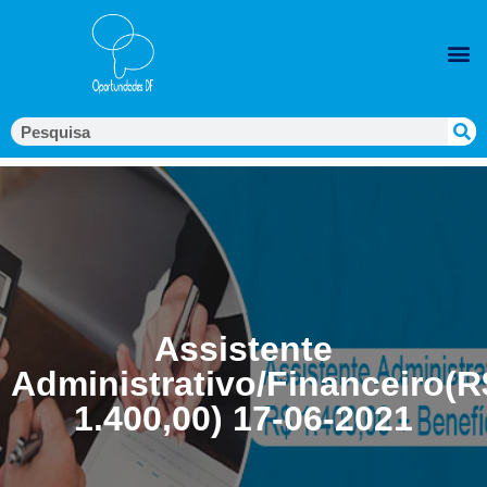
Assistente
Administrativo/Financeiro(R
1.400,00) 17-06-2021