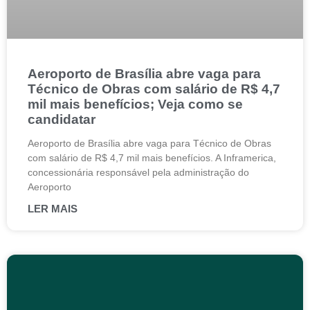
Aeroporto de Brasília abre vaga para
Técnico de Obras com salário de R$ 4,7
mil mais benefícios; Veja como se
candidatar
Aeroporto de Brasília abre vaga para Técnico de Obras
com salário de R$ 4,7 mil mais benefícios. A Inframerica,
concessionária responsável pela administração do
Aeroporto
LER MAIS