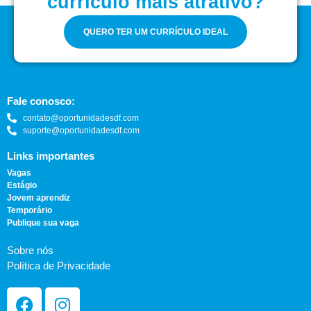
currículo mais atrativo?
QUERO TER UM CURRÍCULO IDEAL
Fale conosco:
contato@oportunidadesdf.com
suporte@oportunidadesdf.com
Links importantes
Vagas
Estágio
Jovem aprendiz
Temporário
Publique sua vaga
Sobre nós
Política de Privacidade