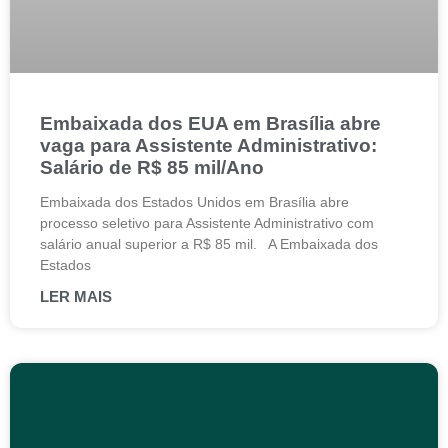
Embaixada dos EUA em Brasília abre
vaga para Assistente Administrativo:
Salário de R$ 85 mil/Ano
Embaixada dos Estados Unidos em Brasília abre
processo seletivo para Assistente Administrativo com
salário anual superior a R$ 85 mil. A Embaixada dos
Estados
LER MAIS