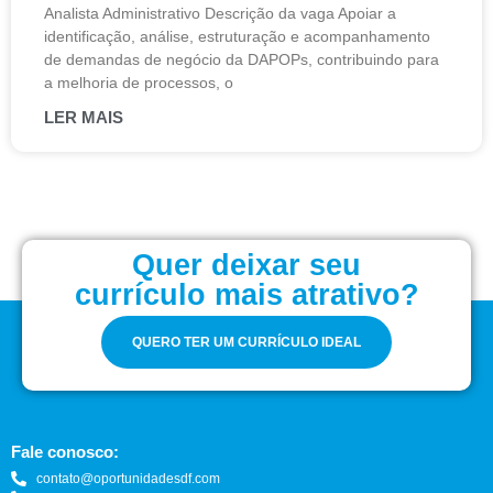
Analista Administrativo Descrição da vaga Apoiar a
identificação, análise, estruturação e acompanhamento
de demandas de negócio da DAPOPs, contribuindo para
a melhoria de processos, o
LER MAIS
Quer deixar seu
currículo mais atrativo?
QUERO TER UM CURRÍCULO IDEAL
Fale conosco:
contato@oportunidadesdf.com