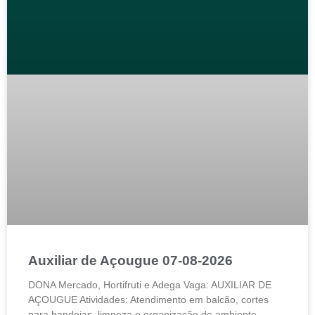
Auxiliar de Açougue 07-08-2026
DONA Mercado, Hortifruti e Adega Vaga: AUXILIAR DE
AÇOUGUE Atividades: Atendimento em balcão, cortes
para bandejas, limpeza e organização de ambiente.