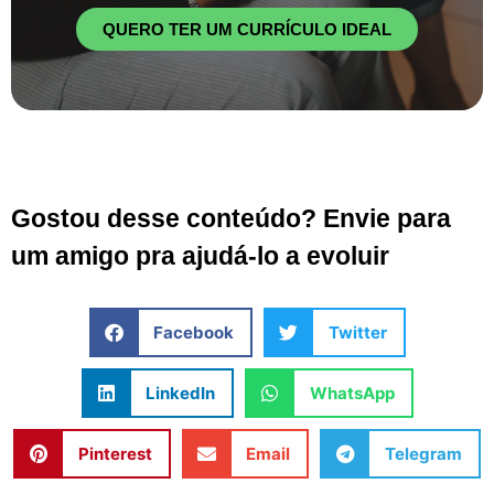
QUERO TER UM CURRÍCULO IDEAL
Gostou desse conteúdo? Envie para
um amigo pra ajudá-lo a evoluir
Facebook
Twitter
LinkedIn
WhatsApp
Pinterest
Email
Telegram