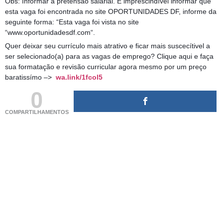
Obs: Informar a pretensão salarial. É imprescindível informar que
esta vaga foi encontrada no site OPORTUNIDADES DF, informe da
seguinte forma: “Esta vaga foi vista no site
“www.oportunidadesdf.com“.
Quer deixar seu currículo mais atrativo e ficar mais suscecítivel a
ser selecionado(a) para as vagas de emprego? Clique aqui e faça
sua formatação e revisão curricular agora mesmo por um preço
baratissímo –>
wa.link/1fcol5
0
COMPARTILHAMENTOS
(adsbygoogle = window.adsbygoogle || []).push({});
(adsbygoogle = window.adsbygoogle || []).push({});