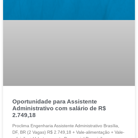
Oportunidade para Assistente
Administrativo com salário de R$
2.749,18
Proclima Engenharia Assistente Administrativo Brasília,
DF, BR (2 Vagas) R$ 2.749,18 + Vale-alimentação + Vale-