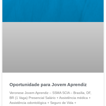
Oportunidade para Jovem Aprendiz
Veronese Jovem Aprendiz – SSMA SCIA – Brasília, DF,
BR (1 Vaga) Presencial Salário + Assistência médica +
Assistência odontológica + Seguro de Vida +