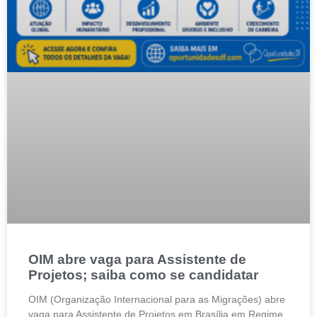
OIM abre vaga para Assistente de
Projetos; saiba como se candidatar
OIM (Organização Internacional para as Migrações) abre
vaga para Assistente de Projetos em Brasília em Regime