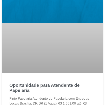
Oportunidade para Atendente de
Papelaria
Pinte Papelaria Atendente de Papelaria com Entregas
Locais Brasília, DF, BR (1 Vaga) R$ 1.681,00 até R$