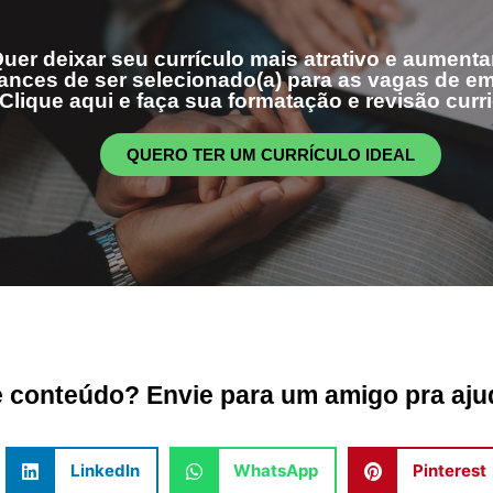
uer deixar seu currículo mais atrativo e aumenta
ances de ser selecionado(a) para as vagas de 
Clique aqui e faça sua formatação e revisão curri
QUERO TER UM CURRÍCULO IDEAL
conteúdo? Envie para um amigo pra ajud
LinkedIn
WhatsApp
Pinterest