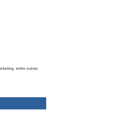
rketing, entre outras
dsbygoogle ||