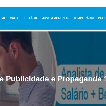
OME
VAGAS
ESTÁGIO
JOVEM APRENDIZ
TEMPORÁRIO
PUBL
de Publicidade e Propaganda 