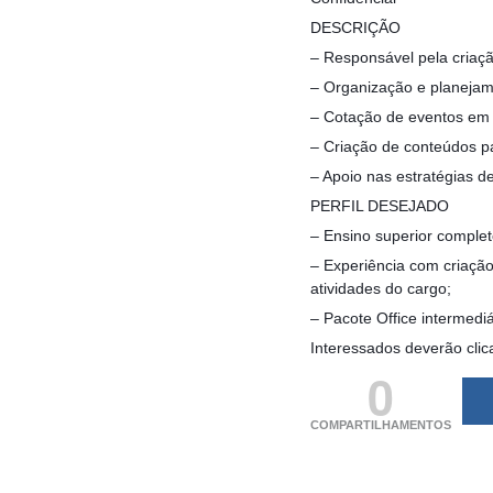
DESCRIÇÃO
– Responsável pela criaçã
– Organização e planejam
– Cotação de eventos em 
– Criação de conteúdos p
– Apoio nas estratégias d
PERFIL DESEJADO
– Ensino superior complet
– Experiência com criação
atividades do cargo;
– Pacote Office intermediá
Interessados deverão clic
0
COMPARTILHAMENTOS
(adsbygoogle = windo
[]).push({});