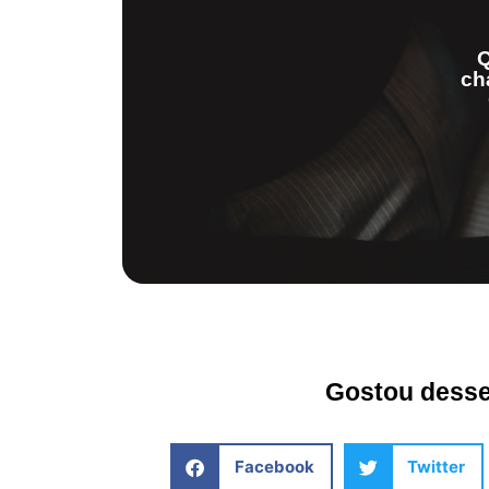
Q
ch
Gostou desse 
Facebook
Twitter