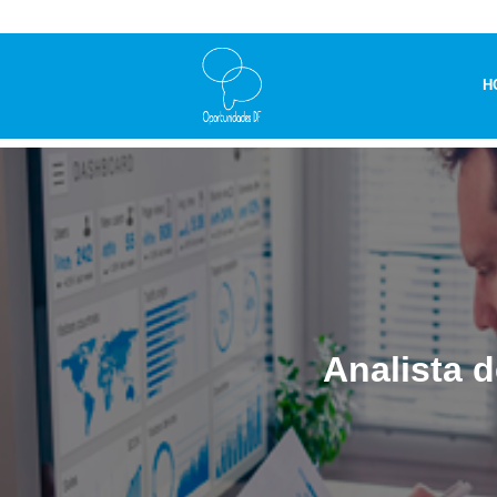
H
Analista 