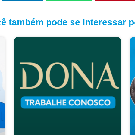
ê também pode se interessar po