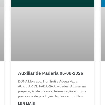
Auxiliar de Padaria 06-08-2026
DONA Mercado, Hortifruti e Adega Vaga:
AUXILIAR DE PADARIA Atividades: Auxiliar na
preparação de massas, fermentação e outros
processos de produção de pães e produtos
LER MAIS