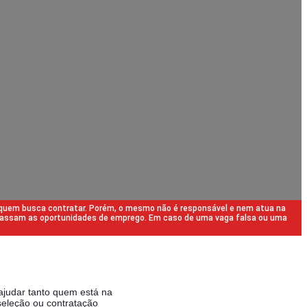
 quem busca contratar. Porém, o mesmo não é responsável e nem atua na
repassam as oportunidades de emprego. Em caso de uma vaga falsa ou uma
ajudar tanto quem está na
eleção ou contratação