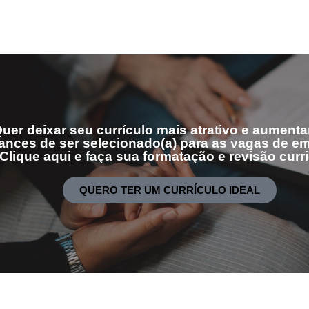
uer deixar seu currículo mais atrativo e aumenta
ances de ser selecionado(a) para as vagas de 
Clique aqui e faça sua formatação e revisão curri
QUERO TER UM CURRÍCULO IDEAL