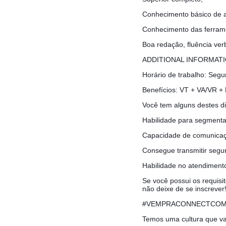
Conhecimento básico de ap
Conhecimento das ferrame
Boa redação, fluência verb
ADDITIONAL INFORMAT
Horário de trabalho: Segu
Benefícios: VT + VA/VR +
Você tem alguns destes di
Habilidade para segmenta
Capacidade de comunica
Consegue transmitir segur
Habilidade no atendiment
Se você possui os requisit
não deixe de se inscrever
#VEMPRACONNECTCO
Temos uma cultura que val