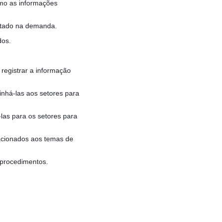
omo as informações
ratado na demanda.
dos.
registrar a informação
nhá-las aos setores para
las para os setores para
acionados aos temas de
 procedimentos.