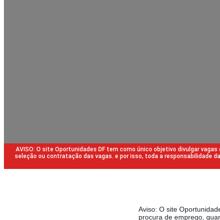
AVISO: O site Oportunidades DF tem como único objetivo divulgar vaga
seleção ou contratação das vagas. e por isso, toda a responsabilidade
Aviso: O site Oportunida
procura de emprego, quan