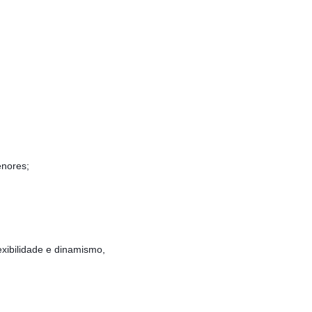
enores;
lexibilidade e dinamismo,