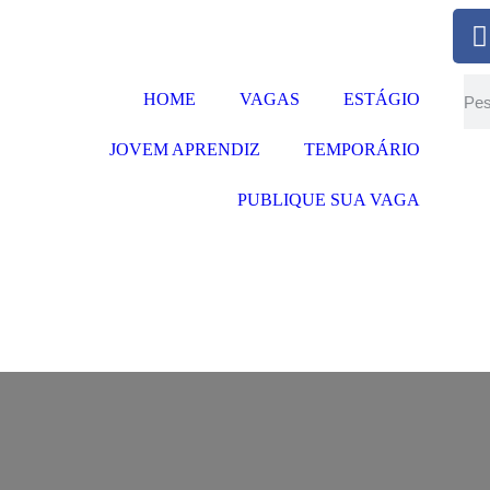
HOME
VAGAS
ESTÁGIO
JOVEM APRENDIZ
TEMPORÁRIO
PUBLIQUE SUA VAGA