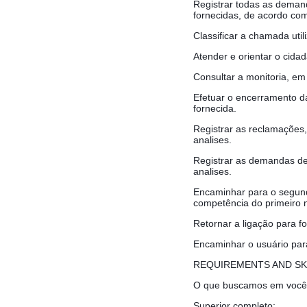
Registrar todas as deman
fornecidas, de acordo co
Classificar a chamada uti
Atender e orientar o cida
Consultar a monitoria, em
Efetuar o encerramento da
fornecida.
Registrar as reclamações
analises.
Registrar as demandas de 
analises.
Encaminhar para o segund
competência do primeiro n
Retornar a ligação para f
Encaminhar o usuário para
REQUIREMENTS AND SK
O que buscamos em voc
Superior completo;