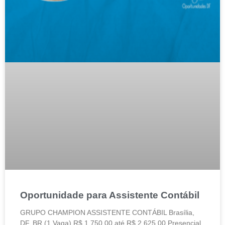
Oportunidade para Assistente Contábil
GRUPO CHAMPION ASSISTENTE CONTÁBIL Brasília,
DF, BR (1 Vaga) R$ 1.750,00 até R$ 2.625,00 Presencial