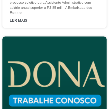
processo seletivo para Assistente Administrativo com
salário anual superior a R$ 85 mil. A Embaixada dos
Estados
LER MAIS