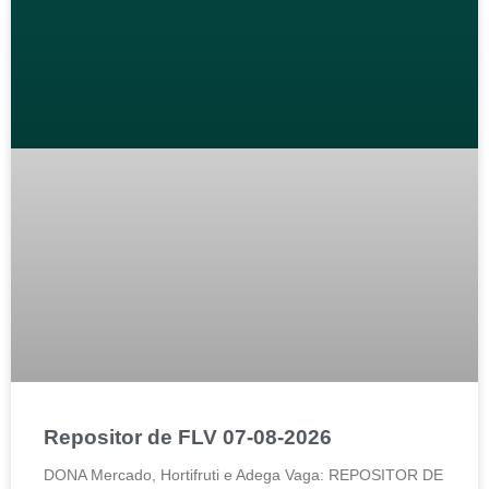
Repositor de FLV 07-08-2026
DONA Mercado, Hortifruti e Adega Vaga: REPOSITOR DE