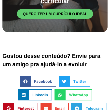
curricular
QUERO TER UM CURRÍCULO IDEAL
Gostou desse conteúdo? Envie para
um amigo pra ajudá-lo a evoluir
Facebook
Twitter
LinkedIn
WhatsApp
Pinterest
Email
Telegram