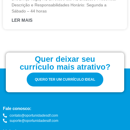
Descrição e Responsabilidades Horário: Segunda a
Sábado – 44 horas
LER MAIS
Quer deixar seu
currículo mais atrativo?
QUERO TER UM CURRÍCULO IDEAL
Fale conosco:
contato@oportunidadesdf.com
suporte@oportunidadesdf.com