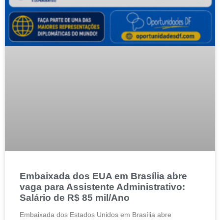
Embaixada dos EUA em Brasília abre
vaga para Assistente Administrativo:
Salário de R$ 85 mil/Ano
Embaixada dos Estados Unidos em Brasília abre