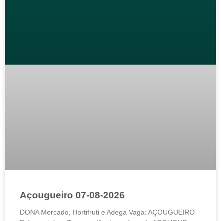
Açougueiro 07-08-2026
DONA Mercado, Hortifruti e Adega Vaga: AÇOUGUEIRO