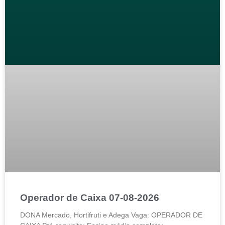
Operador de Caixa 07-08-2026
DONA Mercado, Hortifruti e Adega Vaga: OPERADOR DE