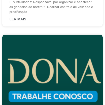
FLV Atividades: Responsável por organizar e abastecer
as gôndolas de hortifruti. Realizar controle de validade e
precificação
LER MAIS