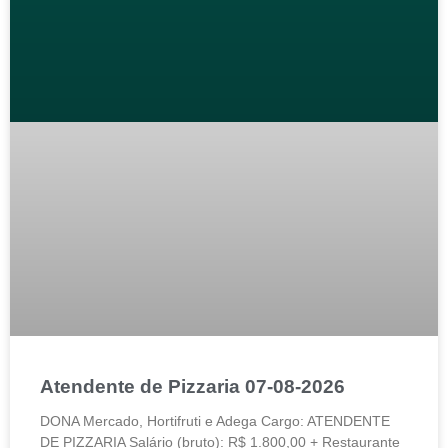
Atendente de Pizzaria 07-08-2026
DONA Mercado, Hortifruti e Adega Cargo: ATENDENTE
DE PIZZARIA Salário (bruto): R$ 1.800,00 + Restaurante