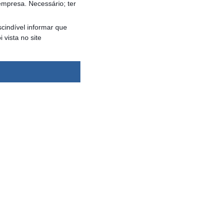
empresa. Necessário; ter
cindível informar que
vista no site
dsbygoogle ||