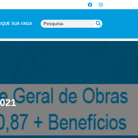
IQUE SUA VAGA
2021