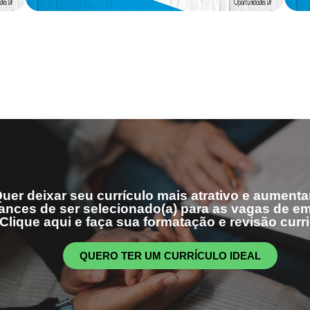
uer deixar seu currículo mais atrativo e aumenta
ances de ser selecionado(a) para as vagas de 
Clique aqui e faça sua formatação e revisão curri
QUERO TER UM CURRÍCULO IDEAL