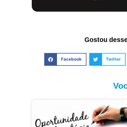
Gostou desse 
Facebook
Twitter
Voc