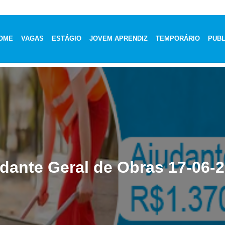
OME
VAGAS
ESTÁGIO
JOVEM APRENDIZ
TEMPORÁRIO
PUBL
dante Geral de Obras 17-06-