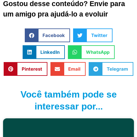
Gostou desse conteúdo? Envie para
um amigo pra ajudá-lo a evoluir
Facebook
Twitter
LinkedIn
WhatsApp
Pinterest
Email
Telegram
Você também pode se
interessar por...