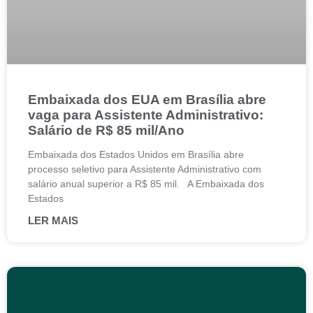
Embaixada dos EUA em Brasília abre
vaga para Assistente Administrativo:
Salário de R$ 85 mil/Ano
Embaixada dos Estados Unidos em Brasília abre
processo seletivo para Assistente Administrativo com
salário anual superior a R$ 85 mil. A Embaixada dos
Estados
LER MAIS