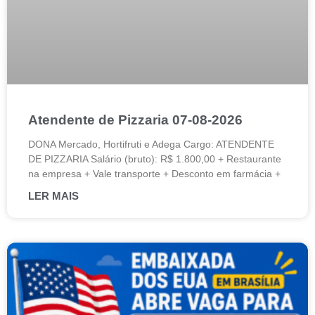
Atendente de Pizzaria 07-08-2026
DONA Mercado, Hortifruti e Adega Cargo: ATENDENTE
DE PIZZARIA Salário (bruto): R$ 1.800,00 + Restaurante
na empresa + Vale transporte + Desconto em farmácia +
LER MAIS