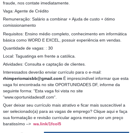
fraude, nos contate imediatamente.
Vaga: Agente de Crédito
Remuneração: Salário a combinar + Ajuda de custo + ótimo
comissionamento
Requisitos: Ensino médio completo, conhecimento em informática
básica como WORD E EXCEL, possuir experiência em vendas.
Quantidade de vagas: : 30
Local: Taguatinga em frente a católica.
Atividades: Consulta e captação de clientes.
Interessados deverão enviar currículo para o e-mail:
rhimperiomaisbb@gmail.com
É imprescindível informar que esta
vaga foi encontrada no site OPORTUNIDADES DF, informe da
seguinte forma: “Esta vaga foi vista no site
“www.oportunidadesdf.com“.
Quer deixar seu currículo mais atrativo e ficar mais suscecítivel a
ser selecionado(a) para as vagas de emprego? Clique aqui e faça
sua formatação e revisão curricular agora mesmo por um preço
baratissímo –>
wa.link/1fcol5