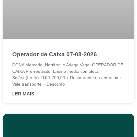
Operador de Caixa 07-08-2026
DONA Mercado, Hortifruti e Adega Vaga: OPERADOR DE
CAIXA Pré-requisito: Ensino médio completo;
Salário(bruto): R$ 1.700,00 + Restaurante na empresa +
Vale transporte + Desconto
LER MAIS