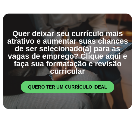
Quer deixar seu currículo mais
atrativo e aumentar suas chances
de ser selecionado(a) para as
vagas de emprego? Clique aqui e
faça sua formatação e revisão
curricular
QUERO TER UM CURRÍCULO IDEAL