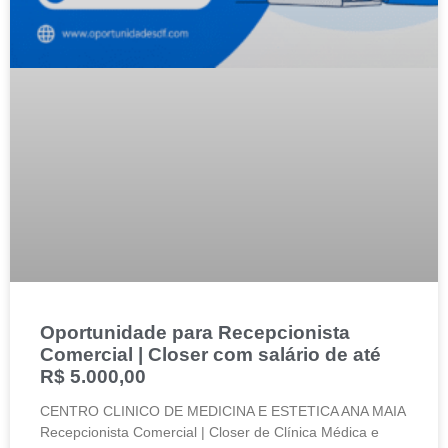
Oportunidade para Recepcionista
Comercial | Closer com salário de até
R$ 5.000,00
CENTRO CLINICO DE MEDICINA E ESTETICA ANA MAIA
Recepcionista Comercial | Closer de Clínica Médica e