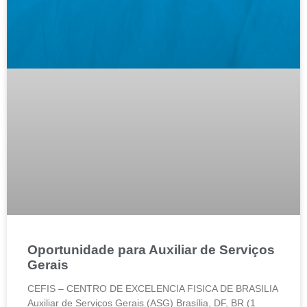
Oportunidade para Auxiliar de Serviços
Gerais
CEFIS – CENTRO DE EXCELENCIA FISICA DE BRASILIA
Auxiliar de Serviços Gerais (ASG) Brasília, DF, BR (1