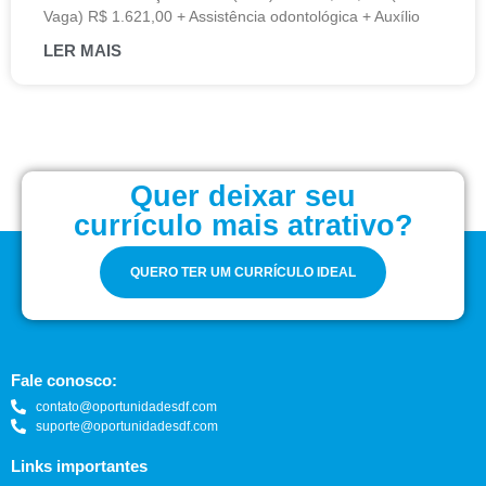
Vaga) R$ 1.621,00 + Assistência odontológica + Auxílio
LER MAIS
Quer deixar seu
currículo mais atrativo?
QUERO TER UM CURRÍCULO IDEAL
Fale conosco:
contato@oportunidadesdf.com
suporte@oportunidadesdf.com
Links importantes