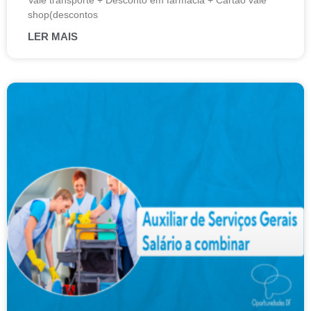
Vale transporte + Desconto em farmácia + Cartão vale
shop(descontos
LER MAIS