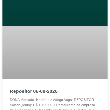
Repositor 06-08-2026
DONA Mercado, Hortifruti e Adega Vaga: REPOSITOR
Salário(bruto): R$ 1.700,00 + Restaurante na empresa +