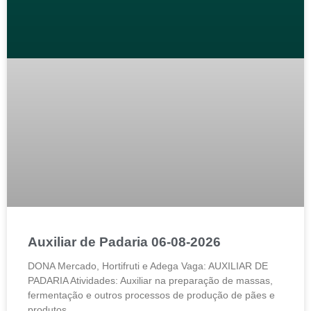
Auxiliar de Padaria 06-08-2026
DONA Mercado, Hortifruti e Adega Vaga: AUXILIAR DE
PADARIA Atividades: Auxiliar na preparação de massas,
fermentação e outros processos de produção de pães e
produtos