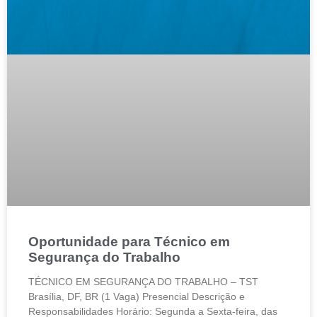
Oportunidade para Técnico em
Segurança do Trabalho
TÉCNICO EM SEGURANÇA DO TRABALHO – TST
Brasília, DF, BR (1 Vaga) Presencial Descrição e
Responsabilidades Horário: Segunda a Sexta-feira, das