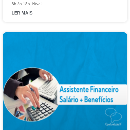
8h às 18h. Nível:
LER MAIS