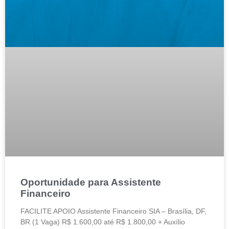
Oportunidade para Assistente
Financeiro
FACILITE APOIO Assistente Financeiro SIA – Brasília, DF,
BR (1 Vaga) R$ 1.600,00 até R$ 1.800,00 + Auxílio