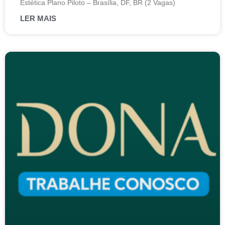
Estética Plano Piloto – Brasília, DF, BR (2 Vagas)
LER MAIS