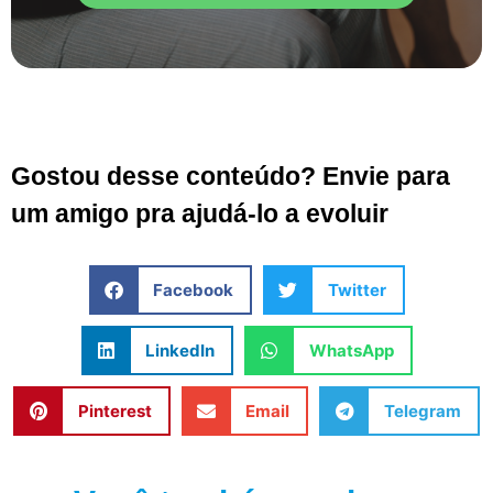
Gostou desse conteúdo? Envie para
um amigo pra ajudá-lo a evoluir
Facebook
Twitter
LinkedIn
WhatsApp
Pinterest
Email
Telegram