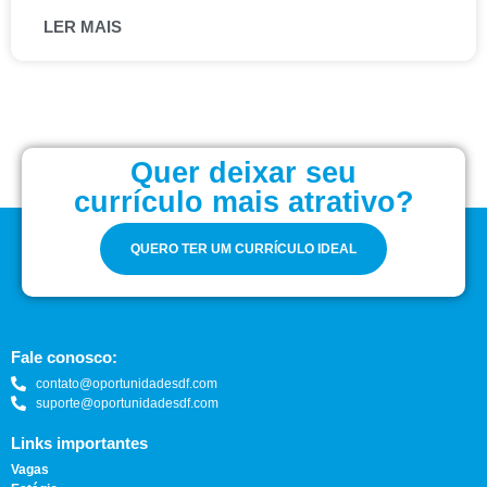
LER MAIS
Quer deixar seu
currículo mais atrativo?
QUERO TER UM CURRÍCULO IDEAL
Fale conosco:
contato@oportunidadesdf.com
suporte@oportunidadesdf.com
Links importantes
Vagas