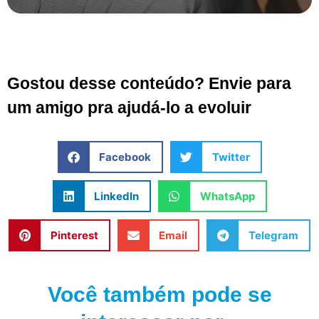
Gostou desse conteúdo? Envie para
um amigo pra ajudá-lo a evoluir
Facebook
Twitter
LinkedIn
WhatsApp
Pinterest
Email
Telegram
Você também pode se