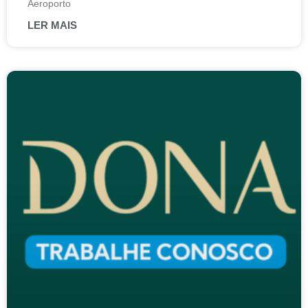
Aeroporto
LER MAIS