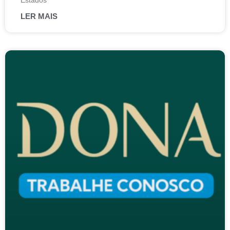
Estados
LER MAIS