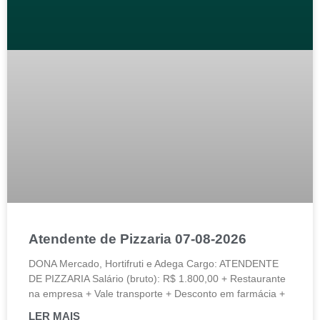
Atendente de Pizzaria 07-08-2026
DONA Mercado, Hortifruti e Adega Cargo: ATENDENTE
DE PIZZARIA Salário (bruto): R$ 1.800,00 + Restaurante
na empresa + Vale transporte + Desconto em farmácia +
LER MAIS