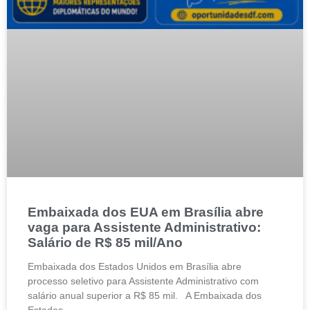
Embaixada dos EUA em Brasília abre
vaga para Assistente Administrativo:
Salário de R$ 85 mil/Ano
Embaixada dos Estados Unidos em Brasília abre
processo seletivo para Assistente Administrativo com
salário anual superior a R$ 85 mil. A Embaixada dos