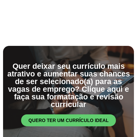
Quer deixar seu currículo mais
atrativo e aumentar suas chances
de ser selecionado(a) para as
vagas de emprego? Clique aqui e
faça sua formatação e revisão
curricular
QUERO TER UM CURRÍCULO IDEAL