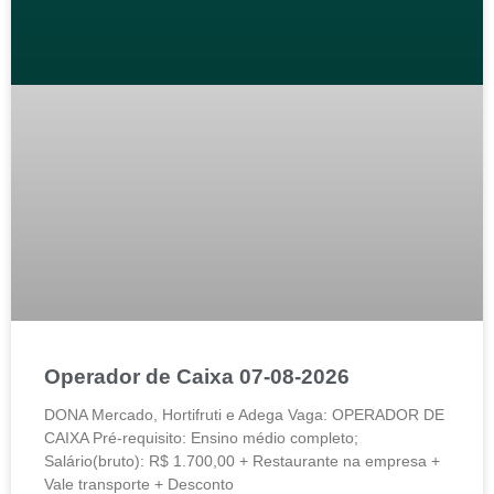
Operador de Caixa 07-08-2026
DONA Mercado, Hortifruti e Adega Vaga: OPERADOR DE
CAIXA Pré-requisito: Ensino médio completo;
Salário(bruto): R$ 1.700,00 + Restaurante na empresa +
Vale transporte + Desconto