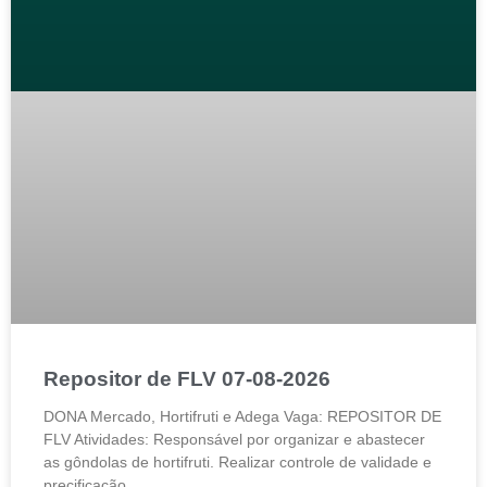
Repositor de FLV 07-08-2026
DONA Mercado, Hortifruti e Adega Vaga: REPOSITOR DE
FLV Atividades: Responsável por organizar e abastecer
as gôndolas de hortifruti. Realizar controle de validade e
precificação