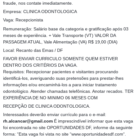
fraude, nos contate imediatamente.
Empresa: CLINICA ODONTOLOGICA
Vaga: Recepcionista
Remuneração: Salário base da categoria e gratificação após 03
meses de experiência. + Vale Transporte (VT) VALOR DA
PASSAGEM ATUAL, Vale Alimentação (VA) R$ 19,00 (DIA)
Local: Recanto das Emas / DF
FAVOR ENVIAR CURRICULO SOMENTE QUEM ESTIVER
DENTRO DOS CRITÉRIOS DA VAGA.
Requisitos: Recepcionar pacientes e visitantes procurando
identificá-los, averiguando suas pretensões para prestar-lhes
informações e/ou encaminhá-los a para iniciar tratamento
odontológico. Atender chamadas telefônicas. Anotar recados. TER
EXPERIÊNCIA DE NO MINIMO 06 MESES COM
RECEPÇÃO DE CLINICA ODONTOLOGICA.
Interessados deverão enviar currículo para o e-mail:
rh.alcancar@gmail.com
É imprescindível informar que esta vaga
foi encontrada no site OPORTUNIDADES DF, informe da seguinte
forma: “Esta vaga foi vista no site “www.oportunidadesdf.com“.