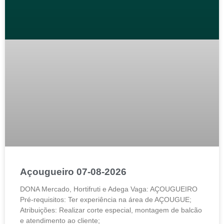
Açougueiro 07-08-2026
DONA Mercado, Hortifruti e Adega Vaga: AÇOUGUEIRO
Pré-requisitos: Ter experiência na área de AÇOUGUE;
Atribuições: Realizar corte especial, montagem de balcão
e atendimento ao cliente;