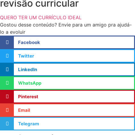
revisão curricular
QUERO TER UM CURRÍCULO IDEAL
Gostou desse conteúdo? Envie para um amigo pra ajudá-
lo a evoluir
Facebook
Twitter
LinkedIn
WhatsApp
Pinterest
Email
Telegram