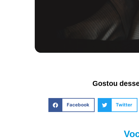
Gostou desse 
Facebook
Twitter
Voc