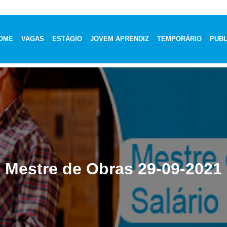
OME
VAGAS
ESTÁGIO
JOVEM APRENDIZ
TEMPORÁRIO
PUBL
Mestre de Obras 29-09-2021