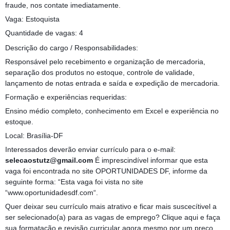
fraude, nos contate imediatamente.
Vaga: Estoquista
Quantidade de vagas: 4
Descrição do cargo / Responsabilidades:
Responsável pelo recebimento e organização de mercadoria,
separação dos produtos no estoque, controle de validade,
lançamento de notas entrada e saída e expedição de mercadoria.
Formação e experiências requeridas:
Ensino médio completo, conhecimento em Excel e experiência no
estoque.
Local: Brasília-DF
Interessados deverão enviar currículo para o e-mail:
selecaostutz@gmail.com
É imprescindível informar que esta
vaga foi encontrada no site OPORTUNIDADES DF, informe da
seguinte forma: “Esta vaga foi vista no site
“www.oportunidadesdf.com“.
Quer deixar seu currículo mais atrativo e ficar mais suscecítivel a
ser selecionado(a) para as vagas de emprego? Clique aqui e faça
sua formatação e revisão curricular agora mesmo por um preço