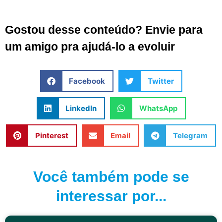
Gostou desse conteúdo? Envie para
um amigo pra ajudá-lo a evoluir
Facebook
Twitter
LinkedIn
WhatsApp
Pinterest
Email
Telegram
Você também pode se
interessar por...