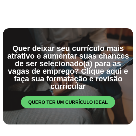
Quer deixar seu currículo mais
atrativo e aumentar suas chances
de ser selecionado(a) para as
vagas de emprego? Clique aqui e
faça sua formatação e revisão
curricular
QUERO TER UM CURRÍCULO IDEAL