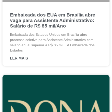
Embaixada dos EUA em Brasília abre
vaga para Assistente Administrativo:
Salário de R$ 85 mil/Ano
Embaixada dos Estados Unidos em Brasília abre
processo seletivo para Assistente Administrativo com
salário anual superior a R$ 85 mil. A Embaixada dos
Estados
LER MAIS