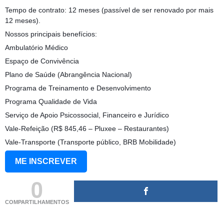
Tempo de contrato: 12 meses (passível de ser renovado por mais
12 meses).
Nossos principais benefícios:
Ambulatório Médico
Espaço de Convivência
Plano de Saúde (Abrangência Nacional)
Programa de Treinamento e Desenvolvimento
Programa Qualidade de Vida
Serviço de Apoio Psicossocial, Financeiro e Jurídico
Vale-Refeição (R$ 845,46 – Pluxee – Restaurantes)
Vale-Transporte (Transporte público, BRB Mobilidade)
ME INSCREVER
0
COMPARTILHAMENTOS
(adsbygoogle = window.adsbygoogle || []).push({});