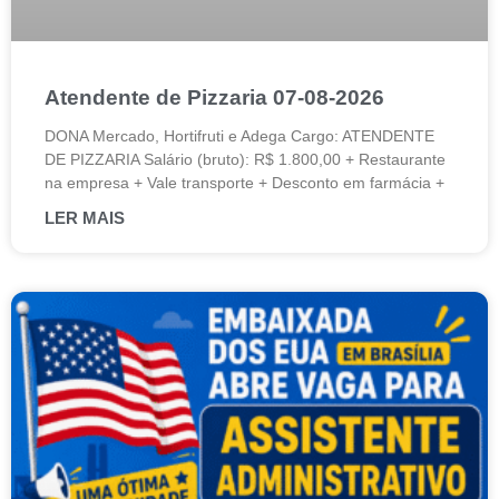
Atendente de Pizzaria 07-08-2026
DONA Mercado, Hortifruti e Adega Cargo: ATENDENTE
DE PIZZARIA Salário (bruto): R$ 1.800,00 + Restaurante
na empresa + Vale transporte + Desconto em farmácia +
LER MAIS