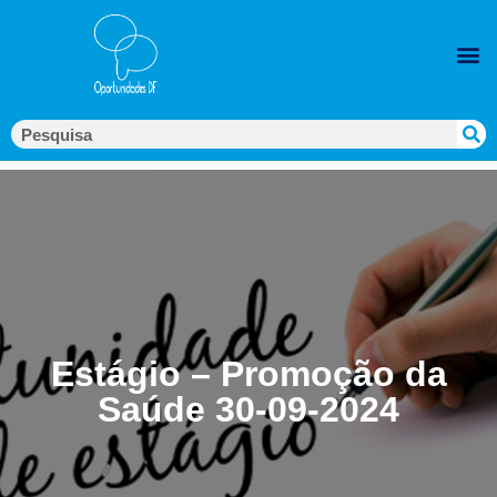
Estágio – Promoção da
Saúde 30-09-2024