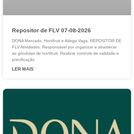
Repositor de FLV 07-08-2026
DONA Mercado, Hortifruti e Adega Vaga: REPOSITOR DE
FLV Atividades: Responsável por organizar e abastecer
as gôndolas de hortifruti. Realizar controle de validade e
precificação
LER MAIS