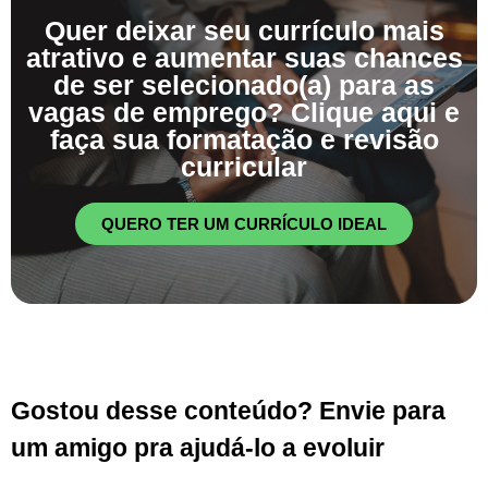
Quer deixar seu currículo mais
atrativo e aumentar suas chances
de ser selecionado(a) para as
vagas de emprego? Clique aqui e
faça sua formatação e revisão
curricular
QUERO TER UM CURRÍCULO IDEAL
Gostou desse conteúdo? Envie para
um amigo pra ajudá-lo a evoluir