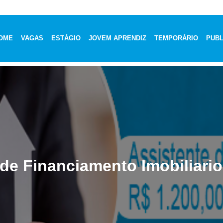
OME
VAGAS
ESTÁGIO
JOVEM APRENDIZ
TEMPORÁRIO
PUBL
 de Financiamento Imobiliario