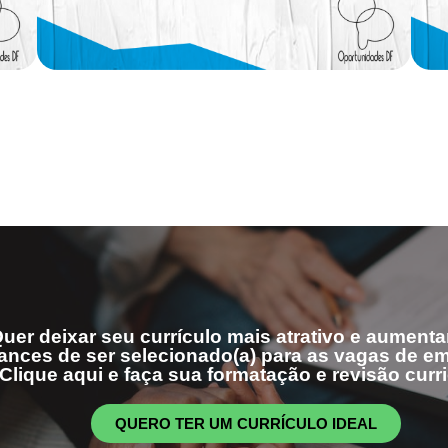
uer deixar seu currículo mais atrativo e aumenta
ances de ser selecionado(a) para as vagas de 
Clique aqui e faça sua formatação e revisão curri
QUERO TER UM CURRÍCULO IDEAL