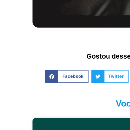
Gostou desse 
Facebook
Twitter
Voc