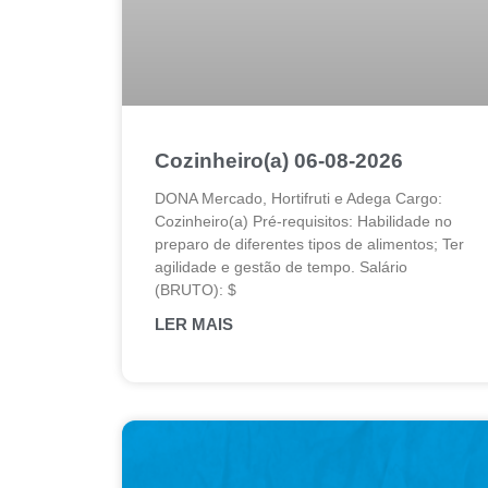
Cozinheiro(a) 06-08-2026
DONA Mercado, Hortifruti e Adega Cargo:
Cozinheiro(a) Pré-requisitos: Habilidade no
preparo de diferentes tipos de alimentos; Ter
agilidade e gestão de tempo. Salário
(BRUTO): $
LER MAIS