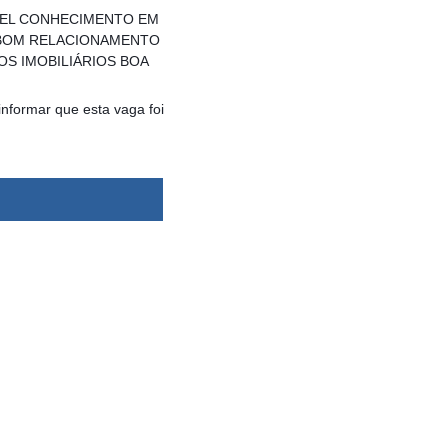
ÁVEL CONHECIMENTO EM
 BOM RELACIONAMENTO
S IMOBILIÁRIOS BOA
informar que esta vaga foi
dsbygoogle ||