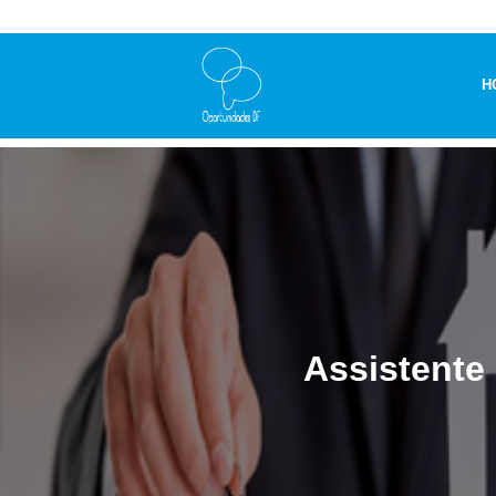
H
Assistente