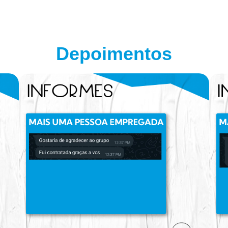
Depoimentos