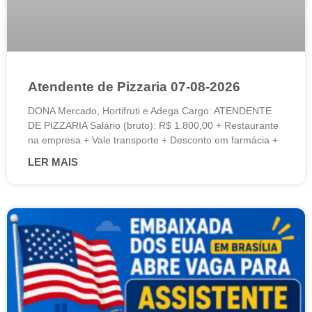
Atendente de Pizzaria 07-08-2026
DONA Mercado, Hortifruti e Adega Cargo: ATENDENTE
DE PIZZARIA Salário (bruto): R$ 1.800,00 + Restaurante
na empresa + Vale transporte + Desconto em farmácia +
LER MAIS