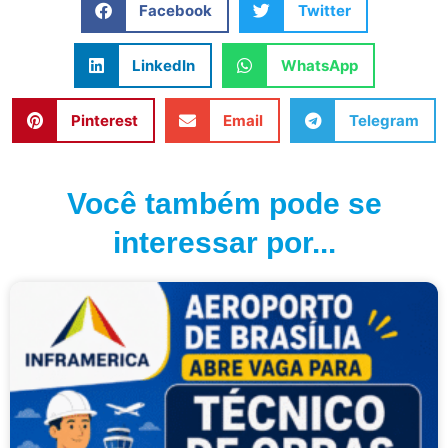
Facebook
Twitter
LinkedIn
WhatsApp
Pinterest
Email
Telegram
Você também pode se
interessar por...