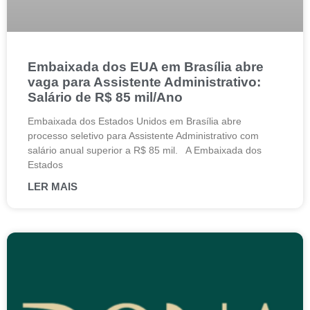
Embaixada dos EUA em Brasília abre
vaga para Assistente Administrativo:
Salário de R$ 85 mil/Ano
Embaixada dos Estados Unidos em Brasília abre
processo seletivo para Assistente Administrativo com
salário anual superior a R$ 85 mil. A Embaixada dos
Estados
LER MAIS