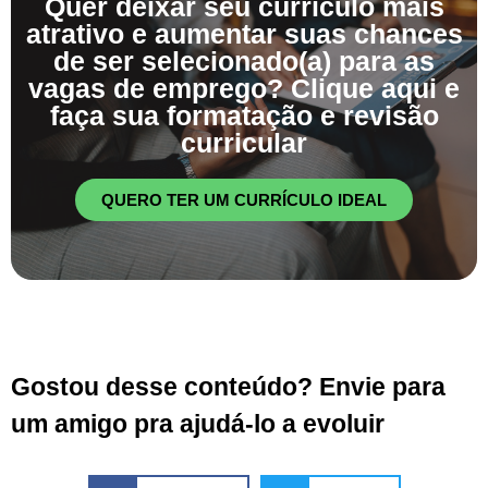
Quer deixar seu currículo mais
atrativo e aumentar suas chances
de ser selecionado(a) para as
vagas de emprego? Clique aqui e
faça sua formatação e revisão
curricular
QUERO TER UM CURRÍCULO IDEAL
Gostou desse conteúdo? Envie para
um amigo pra ajudá-lo a evoluir