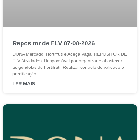
Repositor de FLV 07-08-2026
DONA Mercado, Hortifruti e Adega Vaga: REPOSITOR DE
FLV Atividades: Responsável por organizar e abastecer
as gôndolas de hortifruti. Realizar controle de validade e
precificação
LER MAIS