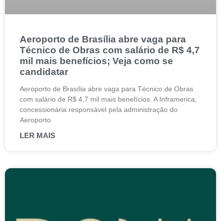
Aeroporto de Brasília abre vaga para
Técnico de Obras com salário de R$ 4,7
mil mais benefícios; Veja como se
candidatar
Aeroporto de Brasília abre vaga para Técnico de Obras
com salário de R$ 4,7 mil mais benefícios. A Inframerica,
concessionária responsável pela administração do
Aeroporto
LER MAIS