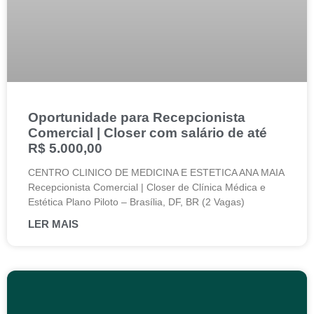
Oportunidade para Recepcionista
Comercial | Closer com salário de até
R$ 5.000,00
CENTRO CLINICO DE MEDICINA E ESTETICA ANA MAIA
Recepcionista Comercial | Closer de Clínica Médica e
Estética Plano Piloto – Brasília, DF, BR (2 Vagas)
LER MAIS