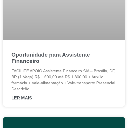
Oportunidade para Assistente
Financeiro
FACILITE APOIO Assistente Financeiro SIA – Brasília, DF,
BR (1 Vaga) R$ 1.600,00 até R$ 1.800,00 + Auxílio
farmácia + Vale-alimentação + Vale-transporte Presencial
Descrição
LER MAIS