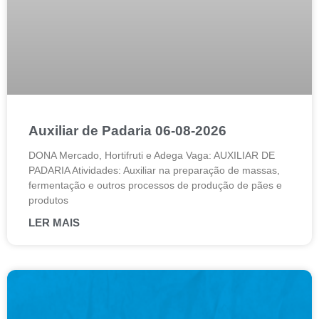
Auxiliar de Padaria 06-08-2026
DONA Mercado, Hortifruti e Adega Vaga: AUXILIAR DE
PADARIA Atividades: Auxiliar na preparação de massas,
fermentação e outros processos de produção de pães e
produtos
LER MAIS