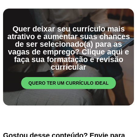
Quer deixar seu currículo mais
atrativo e aumentar suas chances
de ser selecionado(a) para as
vagas de emprego? Clique aqui e
faça sua formatação e revisão
curricular
QUERO TER UM CURRÍCULO IDEAL
Gostou desse conteúdo? Envie para