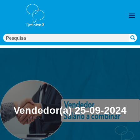
Vendedor(a) 25-09-2024