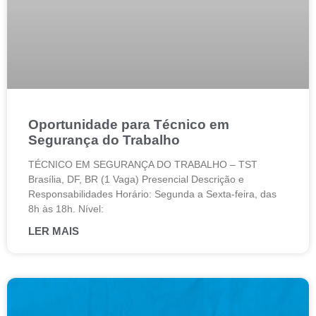
Oportunidade para Técnico em
Segurança do Trabalho
TÉCNICO EM SEGURANÇA DO TRABALHO – TST
Brasília, DF, BR (1 Vaga) Presencial Descrição e
Responsabilidades Horário: Segunda a Sexta-feira, das
8h às 18h. Nível:
LER MAIS