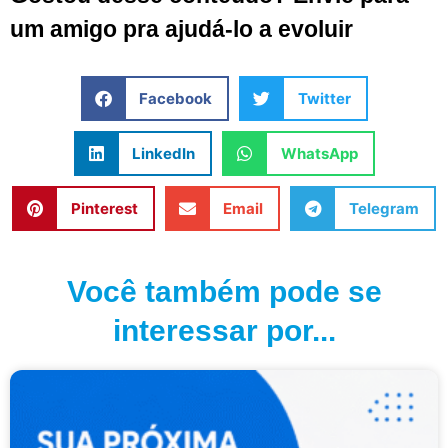
um amigo pra ajudá-lo a evoluir
Facebook
Twitter
LinkedIn
WhatsApp
Pinterest
Email
Telegram
Você também pode se
interessar por...